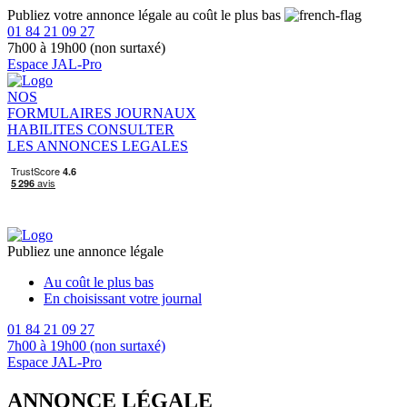
Publiez votre annonce légale au coût le plus bas
01 84 21 09 27
7h00 à 19h00 (non surtaxé)
Espace JAL-Pro
NOS
FORMULAIRES
JOURNAUX
HABILITES
CONSULTER
LES ANNONCES LEGALES
Publiez une annonce légale
Au coût le plus bas
En choisissant votre journal
01 84 21 09 27
7h00 à 19h00 (non surtaxé)
Espace JAL-Pro
ANNONCE LÉGALE