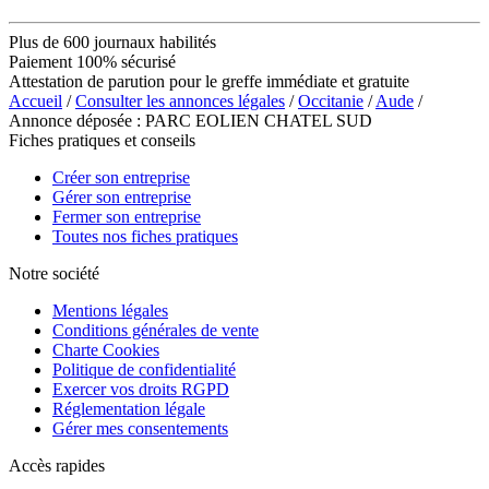
Plus de 600 journaux habilités
Paiement 100% sécurisé
Attestation de parution pour le greffe immédiate et gratuite
Accueil
/
Consulter les annonces légales
/
Occitanie
/
Aude
/
Annonce déposée : PARC EOLIEN CHATEL SUD
Fiches pratiques et conseils
Créer son entreprise
Gérer son entreprise
Fermer son entreprise
Toutes nos fiches pratiques
Notre société
Mentions légales
Conditions générales de vente
Charte Cookies
Politique de confidentialité
Exercer vos droits RGPD
Réglementation légale
Gérer mes consentements
Accès rapides