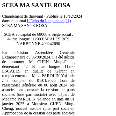
SCEA MA SANTE ROSA
Changement de dirigeant - Publiée le 13/12/2024
dans le journal
L'Echo du Languedoc (11)
SCEA MA SANTE ROSA
SCEA au capital de 68000 € Siège social :
44 rue longue 11200 ESCALES RCS
NARBONNE 409242690
Par décision Assemblée Générale
Extraordinaire du 06/08/2024, il a été décidé
de nommer M CHEN Ming-Cheng
demeurant 42 B rue longue 11200
ESCALES en qualité de Gérant en
remplacement de Mme PAROLIN Yolande
, à compter du 01/01/2025 Lors de
l'assemblée générale du 06 août 2024, les
associés ont constaté la cession de parts
sociales (une part sociale) avec départ de
Madame PAROLIN Yolande en date du 01
janvier 2025 à Monsieur CHEN Ming-
Cheng, nouvel associé (une part sociale).
Approbation de la cession des parts sociales