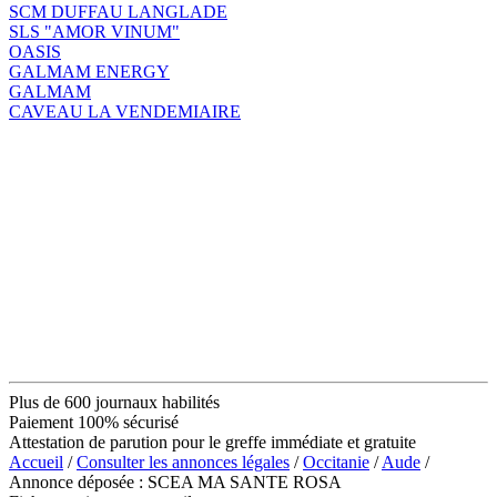
SCM DUFFAU LANGLADE
SLS "AMOR VINUM"
OASIS
GALMAM ENERGY
GALMAM
CAVEAU LA VENDEMIAIRE
Plus de 600 journaux habilités
Paiement 100% sécurisé
Attestation de parution pour le greffe immédiate et gratuite
Accueil
/
Consulter les annonces légales
/
Occitanie
/
Aude
/
Annonce déposée : SCEA MA SANTE ROSA