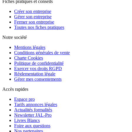
Fiches pratiques et conseils
Créer son entreprise
Gérer son entreprise
Fermer son entreprise
Toutes nos fiches pratiques
Notre société
Mentions légales
Conditions générales de vente
Charte Cookies
Politique de confidentialité
Exercer vos droits RGPD
Réglementation légale
Gérer mes consentements
Accès rapides
Espace pro
Tarifs annonces légales
Actualités formalités
Newsletter JAL-Pro
Livres Blancs
Foire aux questions
Nos partenaires