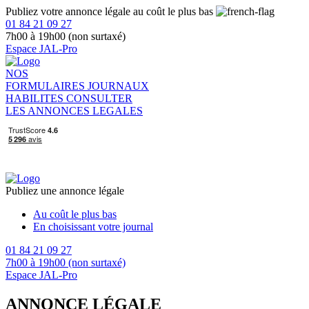
Publiez votre annonce légale au coût le plus bas
01 84 21 09 27
7h00 à 19h00 (non surtaxé)
Espace JAL-Pro
NOS
FORMULAIRES
JOURNAUX
HABILITES
CONSULTER
LES ANNONCES LEGALES
Publiez une annonce légale
Au coût le plus bas
En choisissant votre journal
01 84 21 09 27
7h00 à 19h00 (non surtaxé)
Espace JAL-Pro
ANNONCE LÉGALE