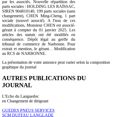
par les associés. Nouvelle répartition des
parts sociales : HOLDING LES RAÏSSAC,
SIREN 904810140, 199 parts sociales (sans
changement), CHEN Ming-Cheng, 1 part
sociale (nouvel associé). A l'issu de ces
modifications, Monsieur CHEN est associé-
gérant à compter du 01 janvier 2025. Les
articles des statuts ont été modifiés en
conséquence. Dépôt légal au greffe du
tribunal de commerce de Narbonne. Pour
extrait et mention, le gérant. . Modification
au RCS de NARBONNE.
La présentation de votre annonce peut varier selon la composition
graphique du journal
AUTRES PUBLICATIONS DU
JOURNAL
L'Echo du Languedoc
en Changement de dirigeant
GUEDES PNEUS SERVICES
SCM DUFFAU LANGLADE