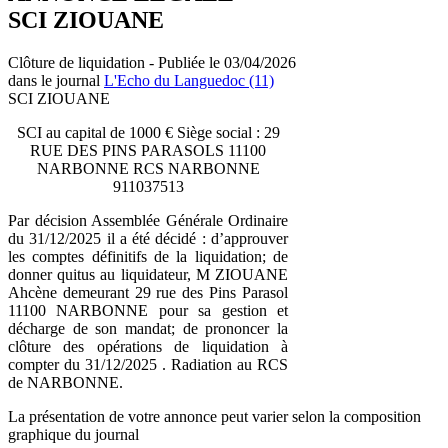
SCI ZIOUANE
Clôture de liquidation - Publiée le 03/04/2026
dans le journal
L'Echo du Languedoc (11)
SCI ZIOUANE
SCI au capital de 1000 € Siège social : 29
RUE DES PINS PARASOLS 11100
NARBONNE RCS NARBONNE
911037513
Par décision Assemblée Générale Ordinaire
du 31/12/2025 il a été décidé : d’approuver
les comptes définitifs de la liquidation; de
donner quitus au liquidateur, M ZIOUANE
Ahcène demeurant 29 rue des Pins Parasol
11100 NARBONNE pour sa gestion et
décharge de son mandat; de prononcer la
clôture des opérations de liquidation à
compter du 31/12/2025 . Radiation au RCS
de NARBONNE.
La présentation de votre annonce peut varier selon la composition
graphique du journal