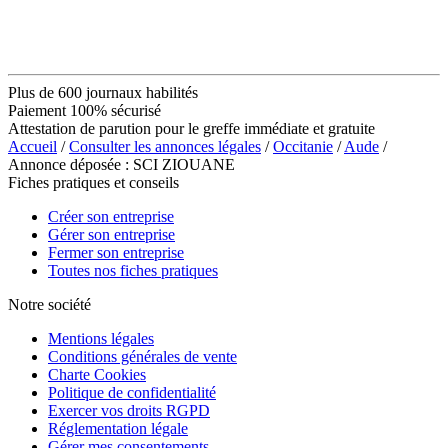
Plus de 600 journaux habilités
Paiement 100% sécurisé
Attestation de parution pour le greffe immédiate et gratuite
Accueil
/
Consulter les annonces légales
/
Occitanie
/
Aude
/
Annonce déposée : SCI ZIOUANE
Fiches pratiques et conseils
Créer son entreprise
Gérer son entreprise
Fermer son entreprise
Toutes nos fiches pratiques
Notre société
Mentions légales
Conditions générales de vente
Charte Cookies
Politique de confidentialité
Exercer vos droits RGPD
Réglementation légale
Gérer mes consentements