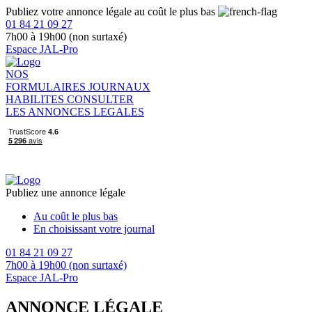
Publiez votre annonce légale au coût le plus bas
01 84 21 09 27
7h00 à 19h00 (non surtaxé)
Espace JAL-Pro
NOS
FORMULAIRES
JOURNAUX
HABILITES
CONSULTER
LES ANNONCES LEGALES
Publiez une annonce légale
Au coût le plus bas
En choisissant votre journal
01 84 21 09 27
7h00 à 19h00 (non surtaxé)
Espace JAL-Pro
ANNONCE LÉGALE