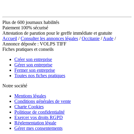
Plus de 600 journaux habilités
Paiement 100% sécurisé
Attestation de parution pour le greffe immédiate et gratuite
Accueil
/
Consulter les annonces légales
/
Occitanie
/
Aude
/
Annonce déposée : VOLPS TIFF
Fiches pratiques et conseils
Créer son entreprise
Gérer son entreprise
Fermer son entreprise
Toutes nos fiches pratiques
Notre société
Mentions légales
Conditions générales de vente
Charte Cookies
Politique de confidentialité
Exercer vos droits RGPD
Réglementation légale
Gérer mes consentements