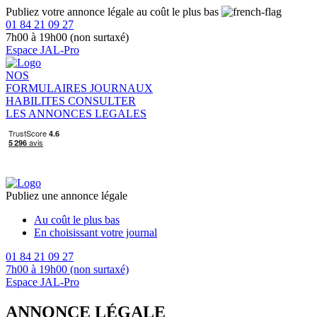
Publiez votre annonce légale au coût le plus bas
01 84 21 09 27
7h00 à 19h00 (non surtaxé)
Espace JAL-Pro
NOS
FORMULAIRES
JOURNAUX
HABILITES
CONSULTER
LES ANNONCES LEGALES
Publiez une annonce légale
Au coût le plus bas
En choisissant votre journal
01 84 21 09 27
7h00 à 19h00 (non surtaxé)
Espace JAL-Pro
ANNONCE LÉGALE