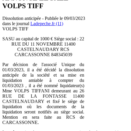
VOLPS TIFF
Dissolution anticipée - Publiée le 09/03/2023
dans le journal
Ladepeche.fr (11)
VOLPS TIFF
SASU au capital de 1000 € Siège social : 22
RUE DU 11 NOVEMBRE 11400
CASTELNAUDARY RCS
CARCASSONNE 848345039
Par décision de l'associé Unique du
01/03/2023, il a été décidé la dissolution
anticipée de la société et sa mise en
liquidation amiable à compter du
01/03/2023 , il a été nommé liquidateur(s)
Mme VOLPS TIFFANI demeurant au 26
RUE DE LA FONTASSE 11400
CASTELNAUDARY et fixé le siège de
liquidation où les documents de la
liquidation seront notifiés au siège social.
Mention en sera faite au RCS de
CARCASSONNE.