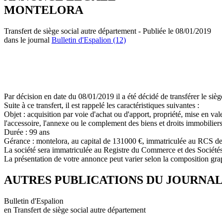
MONTELORA
Transfert de siège social autre département - Publiée le 08/01/2019
dans le journal
Bulletin d'Espalion (12)
Par décision en date du 08/01/2019 il a été décidé de transférer le si
Suite à ce transfert, il est rappelé les caractéristiques suivantes :
Objet : acquisition par voie d'achat ou d'apport, propriété, mise en va
l'accessoire, l'annexe ou le complement des biens et droits immobilier
Durée : 99 ans
Gérance : montelora, au capital de 131000 €, immatriculée au RC
La société sera immatriculée au Registre du Commerce et des Société
La présentation de votre annonce peut varier selon la composition gra
AUTRES PUBLICATIONS DU JOURNA
Bulletin d'Espalion
en Transfert de siège social autre département