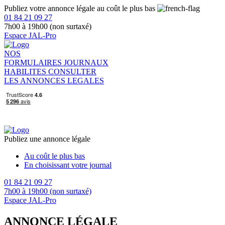
Publiez votre annonce légale au coût le plus bas
01 84 21 09 27
7h00 à 19h00 (non surtaxé)
Espace JAL-Pro
NOS
FORMULAIRES
JOURNAUX
HABILITES
CONSULTER
LES ANNONCES LEGALES
Publiez une annonce légale
Au coût le plus bas
En choisissant votre journal
01 84 21 09 27
7h00 à 19h00 (non surtaxé)
Espace JAL-Pro
ANNONCE LÉGALE