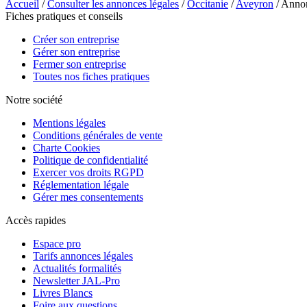
Accueil
/
Consulter les annonces légales
/
Occitanie
/
Aveyron
/ Ann
Fiches pratiques et conseils
Créer son entreprise
Gérer son entreprise
Fermer son entreprise
Toutes nos fiches pratiques
Notre société
Mentions légales
Conditions générales de vente
Charte Cookies
Politique de confidentialité
Exercer vos droits RGPD
Réglementation légale
Gérer mes consentements
Accès rapides
Espace pro
Tarifs annonces légales
Actualités formalités
Newsletter JAL-Pro
Livres Blancs
Foire aux questions