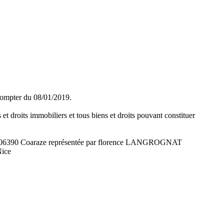
 compter du 08/01/2019.
et droits immobiliers et tous biens et droits pouvant constituer
aou 06390 Coaraze représentée par florence LANGROGNAT
Nice