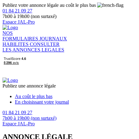
Publiez votre annonce légale au coût le plus bas
01 84 21 09 27
7h00 à 19h00 (non surtaxé)
Espace JAL-Pro
NOS
FORMULAIRES
JOURNAUX
HABILITES
CONSULTER
LES ANNONCES LEGALES
Publiez une annonce légale
Au coût le plus bas
En choisissant votre journal
01 84 21 09 27
7h00 à 19h00 (non surtaxé)
Espace JAL-Pro
ANNONCE LÉGALE