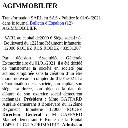
AGIMMOBILIER
Transformation SARL en SAS - Publiée le 01/04/2021
dans le journal
Bulletin d'Espalion (12)
AGIMMOBILIER
SARL au capital de2000 € Siège social : 8
Boulevard du 122ème Régiment Infanterie
12000 RODEZ RCS RODEZ 483531307
Par décision Assemblée Générale
Extraordinaire du 01/01/2021, il a été décidé
de transformer la société en société par
actions simplifiée sans la création d’un être
moral nouveau à compter du 01/01/2021.La
dénomination de la société, son capital, son
siège, sa durée, son objet et la date de
clôture de son exercice social demeurent
inchangés.
Président :
Mme GAFFARD
Aurélie demeurant 8 Boulevard du 122ème
Régiment Infanterie 12000 RODEZ
Directeur Général :
M GAFFARD
Manuel demeurant 6 Route de la Fontal
12450 LUC-LA-PRIMAUBE
Admission