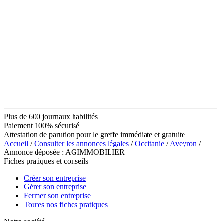
Plus de 600 journaux habilités
Paiement 100% sécurisé
Attestation de parution pour le greffe immédiate et gratuite
Accueil
/
Consulter les annonces légales
/
Occitanie
/
Aveyron
/
Annonce déposée : AGIMMOBILIER
Fiches pratiques et conseils
Créer son entreprise
Gérer son entreprise
Fermer son entreprise
Toutes nos fiches pratiques