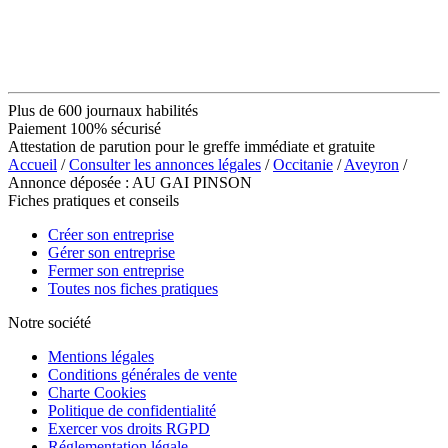
Plus de 600 journaux habilités
Paiement 100% sécurisé
Attestation de parution pour le greffe immédiate et gratuite
Accueil
/
Consulter les annonces légales
/
Occitanie
/
Aveyron
/
Annonce déposée : AU GAI PINSON
Fiches pratiques et conseils
Créer son entreprise
Gérer son entreprise
Fermer son entreprise
Toutes nos fiches pratiques
Notre société
Mentions légales
Conditions générales de vente
Charte Cookies
Politique de confidentialité
Exercer vos droits RGPD
Réglementation légale