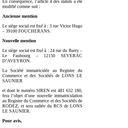
En conséquence, l’article 4 des statuts a été
modifié comme suit :
Ancienne mention
Le siège social est fixé à : 3 rue Victor Hugo
– 39100 FOUCHERANS.
Nouvelle mention
Le siège social est fixé à : 24 rue du Barry –
Le Faubourg – 12150 SEVERAC
D’AVEYRON.
La Société immatriculée au Registre du
Commerce et des Sociétés de LONS LE
SAUNIER
et dont le numéro SIREN est 481 632 180,
fera l’objet d’une nouvelle immatriculation
au Registre du Commerce et des Sociétés de
RODEZ, et sera radiée du RCS de LONS
LE SAUNIER.
Pour avis,