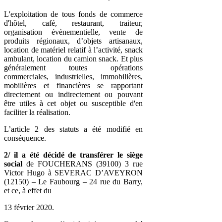
L'exploitation de tous fonds de commerce
d'hôtel, café, restaurant, traiteur,
organisation évènementielle, vente de
produits régionaux, d’objets artisanaux,
location de matériel relatif à l’activité, snack
ambulant, location du camion snack. Et plus
généralement toutes opérations
commerciales, industrielles, immobilières,
mobilières et financières se rapportant
directement ou indirectement ou pouvant
être utiles à cet objet ou susceptible d'en
faciliter la réalisation.
L’article 2 des statuts a été modifié en
conséquence.
2/ il a été décidé de transférer le siège
social
de FOUCHERANS (39100) 3 rue
Victor Hugo à SEVERAC D’AVEYRON
(12150) – Le Faubourg – 24 rue du Barry,
et ce, à effet du
13 février 2020.