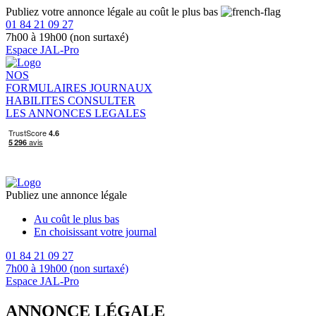
Publiez votre annonce légale au coût le plus bas
01 84 21 09 27
7h00 à 19h00 (non surtaxé)
Espace JAL-Pro
NOS
FORMULAIRES
JOURNAUX
HABILITES
CONSULTER
LES ANNONCES LEGALES
Publiez une annonce légale
Au coût le plus bas
En choisissant votre journal
01 84 21 09 27
7h00 à 19h00 (non surtaxé)
Espace JAL-Pro
ANNONCE LÉGALE