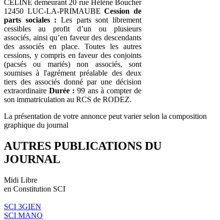
CELINE demeurant 20 rue Hélène Boucher
12450 LUC-LA-PRIMAUBE
Cession de
parts sociales :
Les parts sont librement
cessibles au profit d’un ou plusieurs
associés, ainsi qu’en faveur des descendants
des associés en place. Toutes les autres
cessions, y compris en faveur des conjoints
(pacsés ou mariés) non associés, sont
soumises à l'agrément préalable des deux
tiers des associés donné par une décision
extraordinaire
Durée :
99 ans à compter de
son immatriculation au RCS de RODEZ.
La présentation de votre annonce peut varier selon la composition
graphique du journal
AUTRES PUBLICATIONS DU
JOURNAL
Midi Libre
en Constitution SCI
SCI 3GIEN
SCI MANO