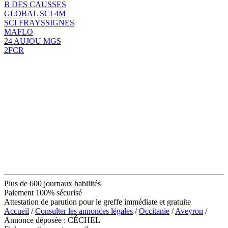
B DES CAUSSES
GLOBAL SCI 4M
SCI FRAYSSIGNES
MAFLO
24 AUJOU MGS
2FCR
Plus de 600 journaux habilités
Paiement 100% sécurisé
Attestation de parution pour le greffe immédiate et gratuite
Accueil
/
Consulter les annonces légales
/
Occitanie
/
Aveyron
/
Annonce déposée : CÉCHEL