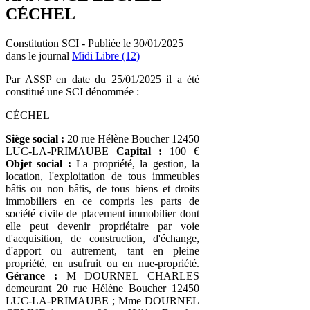
CÉCHEL
Constitution SCI - Publiée le 30/01/2025
dans le journal
Midi Libre (12)
Par ASSP en date du 25/01/2025 il a été
constitué une SCI dénommée :
CÉCHEL
Siège social :
20 rue Hélène Boucher 12450
LUC-LA-PRIMAUBE
Capital :
100 €
Objet social :
La propriété, la gestion, la
location, l'exploitation de tous immeubles
bâtis ou non bâtis, de tous biens et droits
immobiliers en ce compris les parts de
société civile de placement immobilier dont
elle peut devenir propriétaire par voie
d'acquisition, de construction, d'échange,
d'apport ou autrement, tant en pleine
propriété, en usufruit ou en nue-propriété.
Gérance :
M DOURNEL CHARLES
demeurant 20 rue Hélène Boucher 12450
LUC-LA-PRIMAUBE ; Mme DOURNEL