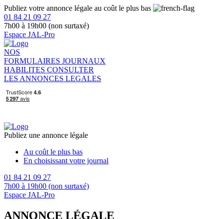
Publiez votre annonce légale au coût le plus bas
01 84 21 09 27
7h00 à 19h00 (non surtaxé)
Espace JAL-Pro
NOS
FORMULAIRES
JOURNAUX
HABILITES
CONSULTER
LES ANNONCES LEGALES
Publiez une annonce légale
Au coût le plus bas
En choisissant votre journal
01 84 21 09 27
7h00 à 19h00 (non surtaxé)
Espace JAL-Pro
ANNONCE LÉGALE