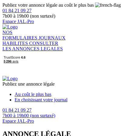
Publiez votre annonce légale au coût le plus bas
01 84 21 09 27
7h00 à 19h00 (non surtaxé)
Espace JAL-Pro
NOS
FORMULAIRES
JOURNAUX
HABILITES
CONSULTER
LES ANNONCES LEGALES
Publiez une annonce légale
Au coût le plus bas
En choisissant votre journal
01 84 21 09 27
7h00 à 19h00 (non surtaxé)
Espace JAL-Pro
ANNONCE LÉGALE