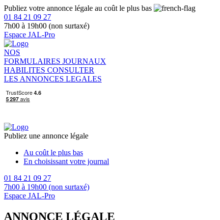
Publiez votre annonce légale au coût le plus bas
01 84 21 09 27
7h00 à 19h00 (non surtaxé)
Espace JAL-Pro
NOS
FORMULAIRES
JOURNAUX
HABILITES
CONSULTER
LES ANNONCES LEGALES
Publiez une annonce légale
Au coût le plus bas
En choisissant votre journal
01 84 21 09 27
7h00 à 19h00 (non surtaxé)
Espace JAL-Pro
ANNONCE LÉGALE