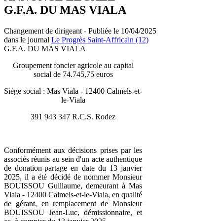
G.F.A. DU MAS VIALA
Changement de dirigeant - Publiée le 10/04/2025
dans le journal
Le Progrès Saint-Affricain (12)
G.F.A. DU MAS VIALA
Groupement foncier agricole au capital
social de 74.745,75 euros
Siège social : Mas Viala - 12400 Calmels-et-
le-Viala
391 943 347 R.C.S. Rodez
Conformément aux décisions prises par les
associés réunis au sein d'un acte authentique
de donation-partage en date du 13 janvier
2025, il a été décidé de nommer Monsieur
BOUISSOU Guillaume, demeurant à Mas
Viala - 12400 Calmels-et-le-Viala, en qualité
de gérant, en remplacement de Monsieur
BOUISSOU Jean-Luc, démissionnaire, et