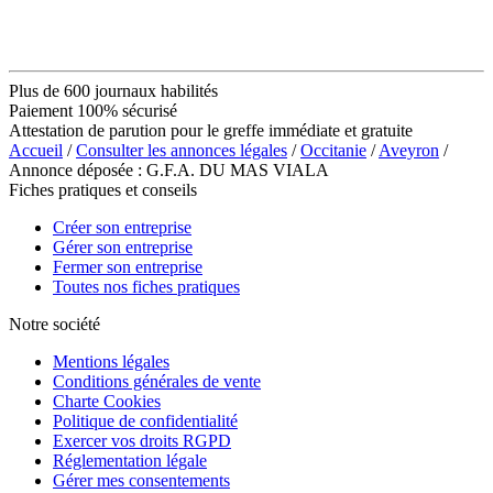
Plus de 600 journaux habilités
Paiement 100% sécurisé
Attestation de parution pour le greffe immédiate et gratuite
Accueil
/
Consulter les annonces légales
/
Occitanie
/
Aveyron
/
Annonce déposée : G.F.A. DU MAS VIALA
Fiches pratiques et conseils
Créer son entreprise
Gérer son entreprise
Fermer son entreprise
Toutes nos fiches pratiques
Notre société
Mentions légales
Conditions générales de vente
Charte Cookies
Politique de confidentialité
Exercer vos droits RGPD
Réglementation légale
Gérer mes consentements