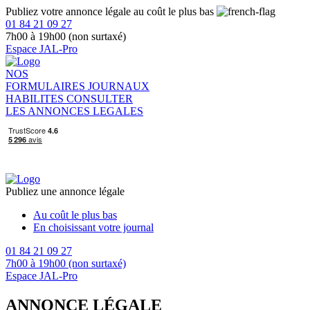
Publiez votre annonce légale au coût le plus bas
01 84 21 09 27
7h00 à 19h00 (non surtaxé)
Espace JAL-Pro
NOS
FORMULAIRES
JOURNAUX
HABILITES
CONSULTER
LES ANNONCES LEGALES
Publiez une annonce légale
Au coût le plus bas
En choisissant votre journal
01 84 21 09 27
7h00 à 19h00 (non surtaxé)
Espace JAL-Pro
ANNONCE LÉGALE