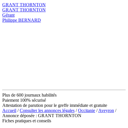
GRANT THORNTON
GRANT THORNTON
Gérant
Philippe BERNARD
Plus de 600 journaux habilités
Paiement 100% sécurisé
Attestation de parution pour le greffe immédiate et gratuite
Accueil
/
Consulter les annonces légales
/
Occitanie
/
Aveyron
/
Annonce déposée : GRANT THORNTON
Fiches pratiques et conseils