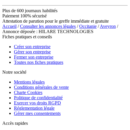
Plus de 600 journaux habilités
Paiement 100% sécurisé
Attestation de parution pour le greffe immédiate et gratuite
Accueil
/
Consulter les annonces légales
/
Occitanie
/
Aveyron
/
Annonce déposée : HILARE TECHNOLOGIES
Fiches pratiques et conseils
Créer son entreprise
Gérer son entreprise
Fermer son entreprise
Toutes nos fiches pratiques
Notre société
Mentions légales
Conditions générales de vente
Charte Cookies
Politique de confidentialité
Exercer vos droits RGPD
Réglementation légale
Gérer mes consentements
Accès rapides