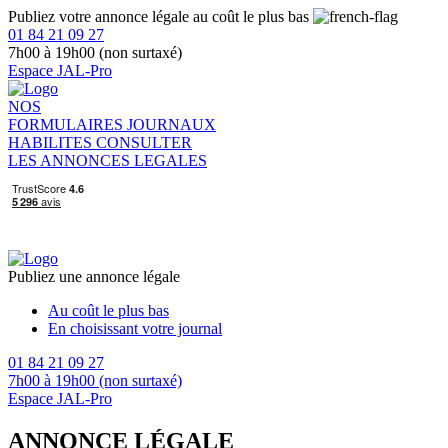
Publiez votre annonce légale au coût le plus bas
01 84 21 09 27
7h00 à 19h00 (non surtaxé)
Espace JAL-Pro
NOS
FORMULAIRES
JOURNAUX
HABILITES
CONSULTER
LES ANNONCES LEGALES
Publiez une annonce légale
Au coût le plus bas
En choisissant votre journal
01 84 21 09 27
7h00 à 19h00 (non surtaxé)
Espace JAL-Pro
ANNONCE LÉGALE