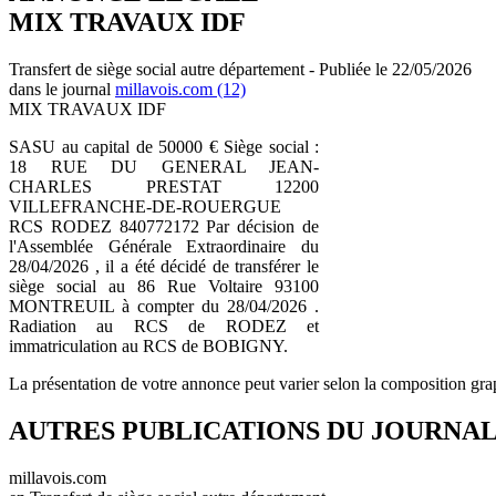
MIX TRAVAUX IDF
Transfert de siège social autre département - Publiée le 22/05/2026
dans le journal
millavois.com (12)
MIX TRAVAUX IDF
SASU au capital de 50000 € Siège social :
18 RUE DU GENERAL JEAN-
CHARLES PRESTAT 12200
VILLEFRANCHE-DE-ROUERGUE
RCS RODEZ 840772172 Par décision de
l'Assemblée Générale Extraordinaire du
28/04/2026 , il a été décidé de transférer le
siège social au 86 Rue Voltaire 93100
MONTREUIL à compter du 28/04/2026 .
Radiation au RCS de RODEZ et
immatriculation au RCS de BOBIGNY.
La présentation de votre annonce peut varier selon la composition gra
AUTRES PUBLICATIONS DU JOURNA
millavois.com