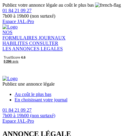
Publiez votre annonce légale au coût le plus bas
01 84 21 09 27
7h00 à 19h00 (non surtaxé)
Espace JAL-Pro
NOS
FORMULAIRES
JOURNAUX
HABILITES
CONSULTER
LES ANNONCES LEGALES
Publiez une annonce légale
Au coût le plus bas
En choisissant votre journal
01 84 21 09 27
7h00 à 19h00 (non surtaxé)
Espace JAL-Pro
ANNONCE LÉGALE