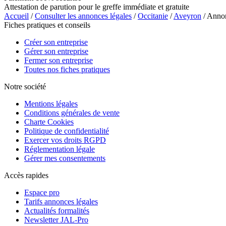
Attestation de parution pour le greffe immédiate et gratuite
Accueil
/
Consulter les annonces légales
/
Occitanie
/
Aveyron
/ Anno
Fiches pratiques et conseils
Créer son entreprise
Gérer son entreprise
Fermer son entreprise
Toutes nos fiches pratiques
Notre société
Mentions légales
Conditions générales de vente
Charte Cookies
Politique de confidentialité
Exercer vos droits RGPD
Réglementation légale
Gérer mes consentements
Accès rapides
Espace pro
Tarifs annonces légales
Actualités formalités
Newsletter JAL-Pro