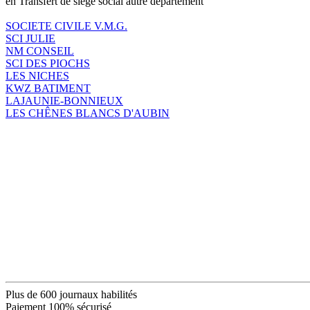
en Transfert de siège social autre département
SOCIETE CIVILE V.M.G.
SCI JULIE
NM CONSEIL
SCI DES PIOCHS
LES NICHES
KWZ BATIMENT
LAJAUNIE-BONNIEUX
LES CHÊNES BLANCS D'AUBIN
Plus de 600 journaux habilités
Paiement 100% sécurisé