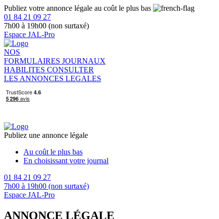
Publiez votre annonce légale au coût le plus bas
01 84 21 09 27
7h00 à 19h00 (non surtaxé)
Espace JAL-Pro
NOS
FORMULAIRES
JOURNAUX
HABILITES
CONSULTER
LES ANNONCES LEGALES
Publiez une annonce légale
Au coût le plus bas
En choisissant votre journal
01 84 21 09 27
7h00 à 19h00 (non surtaxé)
Espace JAL-Pro
ANNONCE LÉGALE