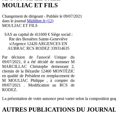
MOULIAC ET FILS
Changement de dirigeant - Publiée le 09/07/2021
dans le journal
Midilibre.fr (12)
MOULIAC ET FILS
SAS au capital de 411600 € Siège social :
Rte des Bessières Sainte-Geneviève
s/Argence 12420 ARGENCES EN
AUBRAC RCS RODEZ 339314635
Par décision de l'associé Unique du
09/07/2021, il a été décidé de nommer M
MARCILLAC Christophe demeurant 2,
chemin de la Bézardie 12460 MONTÉZIC
en qualité de Président en remplacement de
M MOULIAC Philippe , à compter du
09/07/2021 . Modification au RCS de
RODEZ.
La présentation de votre annonce peut varier selon la composition gra
AUTRES PUBLICATIONS DU JOURNA