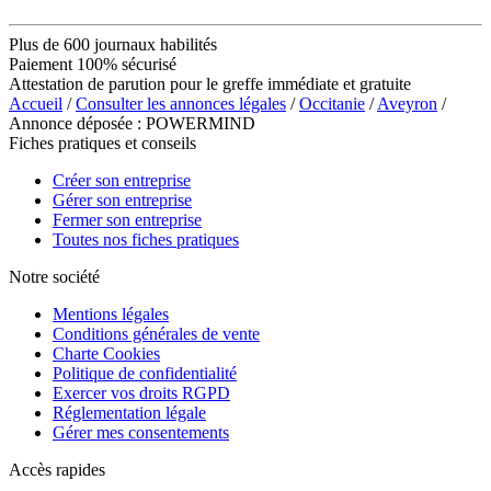
Plus de 600 journaux habilités
Paiement 100% sécurisé
Attestation de parution pour le greffe immédiate et gratuite
Accueil
/
Consulter les annonces légales
/
Occitanie
/
Aveyron
/
Annonce déposée : POWERMIND
Fiches pratiques et conseils
Créer son entreprise
Gérer son entreprise
Fermer son entreprise
Toutes nos fiches pratiques
Notre société
Mentions légales
Conditions générales de vente
Charte Cookies
Politique de confidentialité
Exercer vos droits RGPD
Réglementation légale
Gérer mes consentements
Accès rapides