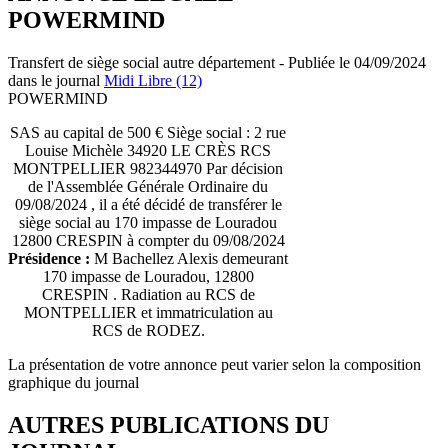
POWERMIND
Transfert de siège social autre département - Publiée le 04/09/2024
dans le journal
Midi Libre (12)
POWERMIND
SAS au capital de 500 € Siège social : 2 rue
Louise Michèle 34920 LE CRÈS RCS
MONTPELLIER 982344970 Par décision
de l'Assemblée Générale Ordinaire du
09/08/2024 , il a été décidé de transférer le
siège social au 170 impasse de Louradou
12800 CRESPIN à compter du 09/08/2024
Présidence :
M Bachellez Alexis demeurant
170 impasse de Louradou, 12800
CRESPIN . Radiation au RCS de
MONTPELLIER et immatriculation au
RCS de RODEZ.
La présentation de votre annonce peut varier selon la composition
graphique du journal
AUTRES PUBLICATIONS DU