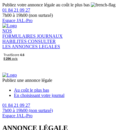
Publiez votre annonce légale au coût le plus bas
01 84 21 09 27
7h00 à 19h00 (non surtaxé)
Espace JAL-Pro
NOS
FORMULAIRES
JOURNAUX
HABILITES
CONSULTER
LES ANNONCES LEGALES
Publiez une annonce légale
Au coût le plus bas
En choisissant votre journal
01 84 21 09 27
7h00 à 19h00 (non surtaxé)
Espace JAL-Pro
ANNONCE LÉGALE