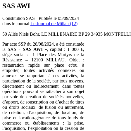
SAS AWI
Constitution SAS - Publiée le 05/09/2024
dans le journal
Le Journal de Millau (12)
50 Allée Niels Bohr, LE MILLENAIRE BP 29 34935 MONTPELLIE
Par acte SSP du 28/08/2024, a été constituée
la SAS «
SAS AWI
», capital : 1 000 €,
siège social : 1 Place des Martyrs de la
Résistance – 12100 MILLAU. Objet :
restauration rapide sur place et/ou à
emporter, toutes activités connexes ou
annexes se rapportant à ces activités, la
participation de la société, par tous moyens,
directement ou indirectement, dans toutes
opérations pouvant se rattacher à son objet
par voie de création de sociétés nouvelles,
d’apport, de souscription ou d’achat de titres
ou droits sociaux, de fusion ou autrement,
de création, d’acquisition, de location, de
prise en location-gérance de tous fonds de
commerce ou établissements : la prise,
l’acquisition, l’exploitation ou la cession de