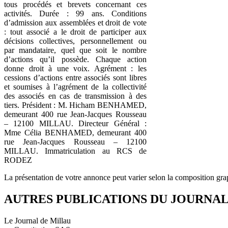
tous procédés et brevets concernant ces
activités. Durée : 99 ans. Conditions
d’admission aux assemblées et droit de vote
: tout associé a le droit de participer aux
décisions collectives, personnellement ou
par mandataire, quel que soit le nombre
d’actions qu’il possède. Chaque action
donne droit à une voix. Agrément : les
cessions d’actions entre associés sont libres
et soumises à l’agrément de la collectivité
des associés en cas de transmission à des
tiers. Président : M. Hicham BENHAMED,
demeurant 400 rue Jean-Jacques Rousseau
– 12100 MILLAU. Directeur Général :
Mme Célia BENHAMED, demeurant 400
rue Jean-Jacques Rousseau – 12100
MILLAU. Immatriculation au RCS de
RODEZ
La présentation de votre annonce peut varier selon la composition gra
AUTRES PUBLICATIONS DU JOURNA
Le Journal de Millau