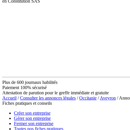
en Constitution SAS
Plus de 600 journaux habilités
Paiement 100% sécurisé
Attestation de parution pour le greffe immédiate et gratuite
Accueil
/
Consulter les annonces légales
/
Occitanie
/
Aveyron
/ Anno
Fiches pratiques et conseils
Créer son entreprise
Gérer son entreprise
Fermer son entreprise
Toutes nos fiches pratiques