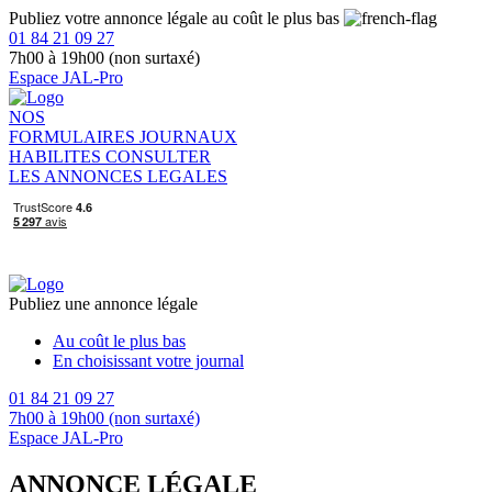
Publiez votre annonce légale au coût le plus bas
01 84 21 09 27
7h00 à 19h00 (non surtaxé)
Espace JAL-Pro
NOS
FORMULAIRES
JOURNAUX
HABILITES
CONSULTER
LES ANNONCES LEGALES
Publiez une annonce légale
Au coût le plus bas
En choisissant votre journal
01 84 21 09 27
7h00 à 19h00 (non surtaxé)
Espace JAL-Pro
ANNONCE LÉGALE