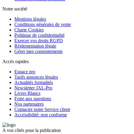
Notre société
Mentions légales
Conditions générales de vente
Charte Cookies
Politique de confidentialité
Exercer vos droits RGPD
Réglementation légale
Gérer mes consentements
Accès rapides
Espace pro
Tarifs annonces légales
Actualités formalités
Newsletter JAL-Pro
Livres Blancs
Foire aux questions
Nos partenaires
Contacter notre Service client
Accessibilité: non conforme
A vos côtés pour la publication