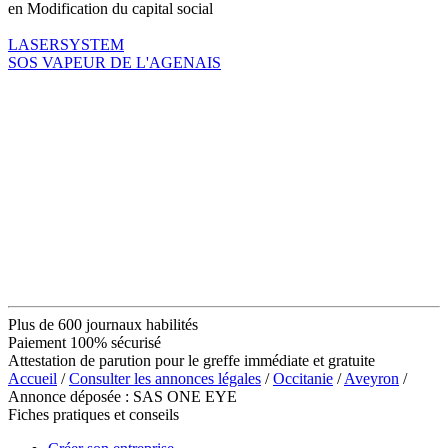
en Modification du capital social
LASERSYSTEM
SOS VAPEUR DE L'AGENAIS
Plus de 600 journaux habilités
Paiement 100% sécurisé
Attestation de parution pour le greffe immédiate et gratuite
Accueil
/
Consulter les annonces légales
/
Occitanie
/
Aveyron
/
Annonce déposée : SAS ONE EYE
Fiches pratiques et conseils