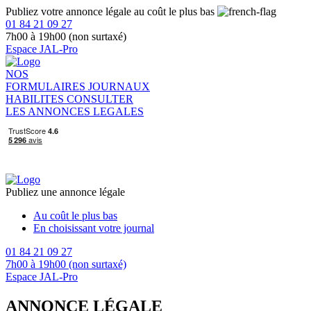
Publiez votre annonce légale au coût le plus bas
01 84 21 09 27
7h00 à 19h00 (non surtaxé)
Espace JAL-Pro
NOS
FORMULAIRES
JOURNAUX
HABILITES
CONSULTER
LES ANNONCES LEGALES
Publiez une annonce légale
Au coût le plus bas
En choisissant votre journal
01 84 21 09 27
7h00 à 19h00 (non surtaxé)
Espace JAL-Pro
ANNONCE LÉGALE