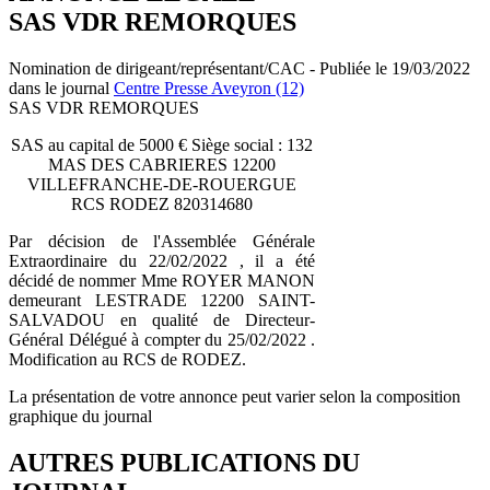
SAS VDR REMORQUES
Nomination de dirigeant/représentant/CAC - Publiée le 19/03/2022
dans le journal
Centre Presse Aveyron (12)
SAS VDR REMORQUES
SAS au capital de 5000 € Siège social : 132
MAS DES CABRIERES 12200
VILLEFRANCHE-DE-ROUERGUE
RCS RODEZ 820314680
Par décision de l'Assemblée Générale
Extraordinaire du 22/02/2022 , il a été
décidé de nommer Mme ROYER MANON
demeurant LESTRADE 12200 SAINT-
SALVADOU en qualité de Directeur-
Général Délégué à compter du 25/02/2022 .
Modification au RCS de RODEZ.
La présentation de votre annonce peut varier selon la composition
graphique du journal
AUTRES PUBLICATIONS DU