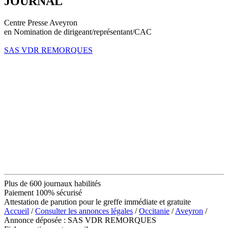
JOURNAL
Centre Presse Aveyron
en Nomination de dirigeant/représentant/CAC
SAS VDR REMORQUES
Plus de 600 journaux habilités
Paiement 100% sécurisé
Attestation de parution pour le greffe immédiate et gratuite
Accueil
/
Consulter les annonces légales
/
Occitanie
/
Aveyron
/
Annonce déposée : SAS VDR REMORQUES