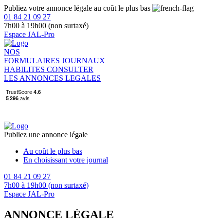
Publiez votre annonce légale au coût le plus bas
01 84 21 09 27
7h00 à 19h00 (non surtaxé)
Espace JAL-Pro
NOS
FORMULAIRES
JOURNAUX
HABILITES
CONSULTER
LES ANNONCES LEGALES
Publiez une annonce légale
Au coût le plus bas
En choisissant votre journal
01 84 21 09 27
7h00 à 19h00 (non surtaxé)
Espace JAL-Pro
ANNONCE LÉGALE