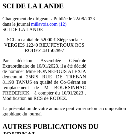
SCI DE LA LANDE
Changement de dirigeant - Publiée le 22/08/2023
dans le journal
millavois.com (12)
SCI DE LA LANDE
SCI au capital de 52000 € Siège social :
VERGIES 12240 RIEUPEYROUX RCS
RODEZ 431502897
Par décision Assemblée Générale
Extraordinaire du 10/01/2023, il a été décidé
de nommer Mme BONNEFOUS ALEXIA
demeurant 25BIS RUE DE TREBAN
81190 TANUS en qualité de Co-Gérant en
remplacement de M BOURSINHAC
FREDERICK , à compter du 10/01/2023 .
Modification au RCS de RODEZ.
La présentation de votre annonce peut varier selon la composition
graphique du journal
AUTRES PUBLICATIONS DU