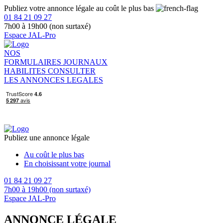
Publiez votre annonce légale au coût le plus bas
01 84 21 09 27
7h00 à 19h00 (non surtaxé)
Espace JAL-Pro
NOS
FORMULAIRES
JOURNAUX
HABILITES
CONSULTER
LES ANNONCES LEGALES
Publiez une annonce légale
Au coût le plus bas
En choisissant votre journal
01 84 21 09 27
7h00 à 19h00 (non surtaxé)
Espace JAL-Pro
ANNONCE LÉGALE