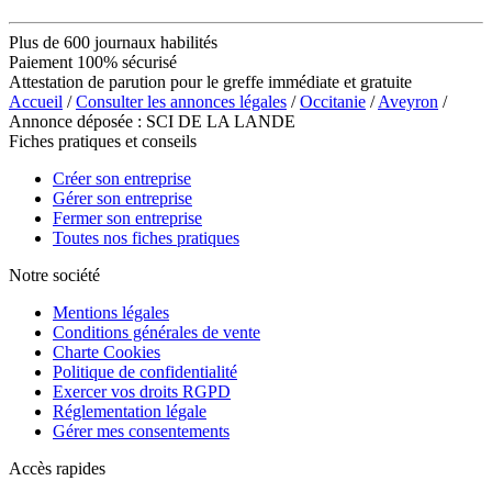
Plus de 600 journaux habilités
Paiement 100% sécurisé
Attestation de parution pour le greffe immédiate et gratuite
Accueil
/
Consulter les annonces légales
/
Occitanie
/
Aveyron
/
Annonce déposée : SCI DE LA LANDE
Fiches pratiques et conseils
Créer son entreprise
Gérer son entreprise
Fermer son entreprise
Toutes nos fiches pratiques
Notre société
Mentions légales
Conditions générales de vente
Charte Cookies
Politique de confidentialité
Exercer vos droits RGPD
Réglementation légale
Gérer mes consentements
Accès rapides