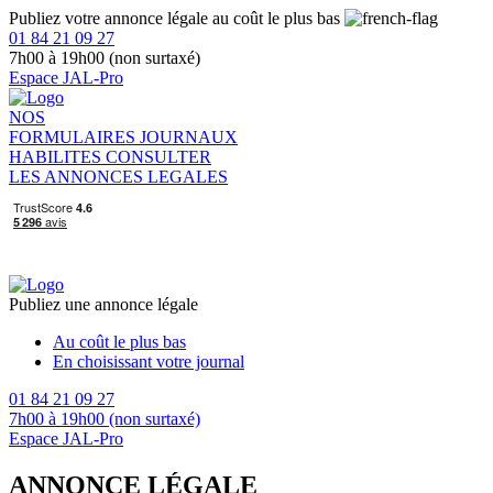
Publiez votre annonce légale au coût le plus bas
01 84 21 09 27
7h00 à 19h00 (non surtaxé)
Espace JAL-Pro
NOS
FORMULAIRES
JOURNAUX
HABILITES
CONSULTER
LES ANNONCES LEGALES
Publiez une annonce légale
Au coût le plus bas
En choisissant votre journal
01 84 21 09 27
7h00 à 19h00 (non surtaxé)
Espace JAL-Pro
ANNONCE LÉGALE