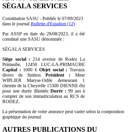
SÉGALA SERVICES
Constitution SASU - Publiée le 07/09/2023
dans le journal
Bulletin d'Espalion (12)
Par ASSP en date du 29/08/2023, il a été
constitué une SASU dénommée :
SÉGALA SERVICES
Siège social :
214 avenue de Rodez La
Primaube, 12450 LUC-LA-PRIMAUBE
Capital :
1000 €
Objet social :
Travaux
divers de finition
Président :
Mme
WIPLIER Maryse-Odile demeurant 1
chemin de la Cheyrelle 15300 DIENNE élu
pour une durée illimitée
Durée :
99 ans à
compter de son immatriculation au RCS de
RODEZ.
La présentation de votre annonce peut varier selon la composition
graphique du journal
AUTRES PUBLICATIONS DU