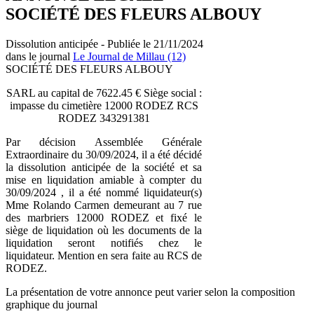
SOCIÉTÉ DES FLEURS ALBOUY
Dissolution anticipée - Publiée le 21/11/2024
dans le journal
Le Journal de Millau (12)
SOCIÉTÉ DES FLEURS ALBOUY
SARL au capital de 7622.45 € Siège social :
impasse du cimetière 12000 RODEZ RCS
RODEZ 343291381
Par décision Assemblée Générale
Extraordinaire du 30/09/2024, il a été décidé
la dissolution anticipée de la société et sa
mise en liquidation amiable à compter du
30/09/2024 , il a été nommé liquidateur(s)
Mme Rolando Carmen demeurant au 7 rue
des marbriers 12000 RODEZ et fixé le
siège de liquidation où les documents de la
liquidation seront notifiés chez le
liquidateur. Mention en sera faite au RCS de
RODEZ.
La présentation de votre annonce peut varier selon la composition
graphique du journal