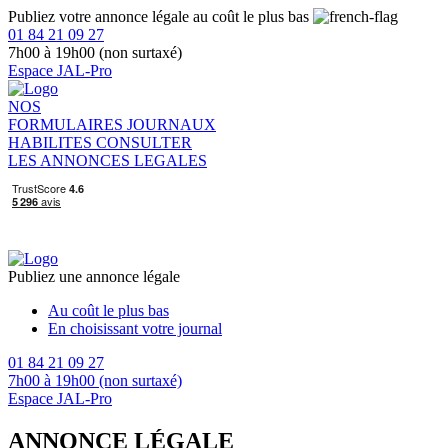
Publiez votre annonce légale au coût le plus bas
01 84 21 09 27
7h00 à 19h00 (non surtaxé)
Espace JAL-Pro
NOS
FORMULAIRES
JOURNAUX
HABILITES
CONSULTER
LES ANNONCES LEGALES
Publiez une annonce légale
Au coût le plus bas
En choisissant votre journal
01 84 21 09 27
7h00 à 19h00 (non surtaxé)
Espace JAL-Pro
ANNONCE LÉGALE