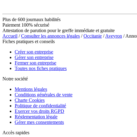
Plus de 600 journaux habilités
Paiement 100% sécurisé
Attestation de parution pour le greffe immédiate et gratuite
Accueil
/
Consulter les annonces légales
/
Occitanie
/
Aveyron
/ Anno
Fiches pratiques et conseils
Créer son entreprise
Gérer son entreprise
Fermer son entreprise
Toutes nos fiches pratiques
Notre société
Mentions légales
Conditions générales de vente
Charte Cookies
Politique de confidentialité
Exercer vos droits RGPD
Réglementation légale
Gérer mes consentements
Accès rapides