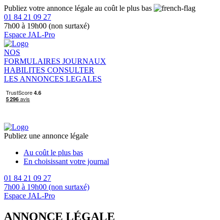
Publiez votre annonce légale au coût le plus bas
01 84 21 09 27
7h00 à 19h00 (non surtaxé)
Espace JAL-Pro
NOS
FORMULAIRES
JOURNAUX
HABILITES
CONSULTER
LES ANNONCES LEGALES
Publiez une annonce légale
Au coût le plus bas
En choisissant votre journal
01 84 21 09 27
7h00 à 19h00 (non surtaxé)
Espace JAL-Pro
ANNONCE LÉGALE