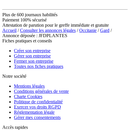
Plus de 600 journaux habilités
Paiement 100% sécurisé
Attestation de parution pour le greffe immédiate et gratuite
Accueil
/
Consulter les annonces légales
/
Occitanie
/
Gard
/
Annonce déposée : JFDPLANTES
Fiches pratiques et conseils
Créer son entreprise
Gérer son entreprise
Fermer son entreprise
Toutes nos fiches pratiques
Notre société
Mentions légales
Conditions générales de vente
Charte Cookies
Politique de confidentialité
Exercer vos droits RGPD
Réglementation légale
Gérer mes consentements
Accès rapides