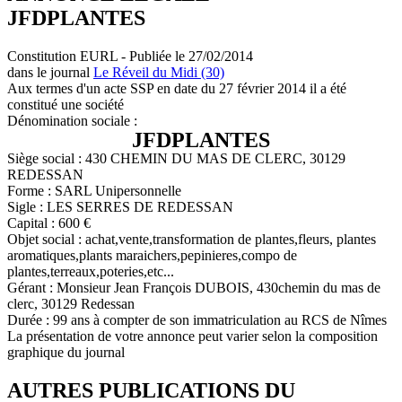
JFDPLANTES
Constitution EURL - Publiée le 27/02/2014
dans le journal
Le Réveil du Midi (30)
Aux termes d'un acte SSP en date du 27 février 2014 il a été
constitué une société
Dénomination sociale :
JFDPLANTES
Siège social : 430 CHEMIN DU MAS DE CLERC, 30129
REDESSAN
Forme : SARL Unipersonnelle
Sigle : LES SERRES DE REDESSAN
Capital : 600 €
Objet social : achat,vente,transformation de plantes,fleurs, plantes
aromatiques,plants maraichers,pepinieres,compo de
plantes,terreaux,poteries,etc...
Gérant : Monsieur Jean François DUBOIS, 430chemin du mas de
clerc, 30129 Redessan
Durée : 99 ans à compter de son immatriculation au RCS de Nîmes
La présentation de votre annonce peut varier selon la composition
graphique du journal
AUTRES PUBLICATIONS DU