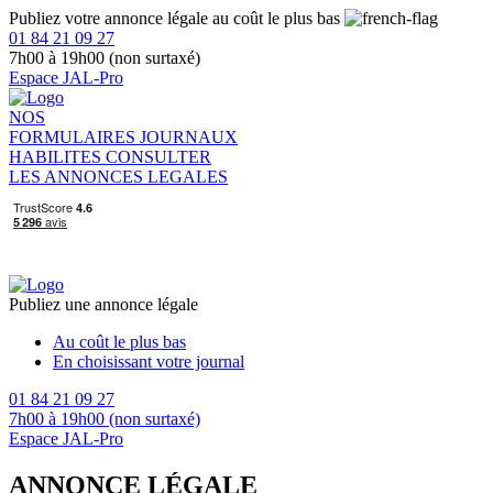
Publiez votre annonce légale au coût le plus bas
01 84 21 09 27
7h00 à 19h00 (non surtaxé)
Espace JAL-Pro
NOS
FORMULAIRES
JOURNAUX
HABILITES
CONSULTER
LES ANNONCES LEGALES
Publiez une annonce légale
Au coût le plus bas
En choisissant votre journal
01 84 21 09 27
7h00 à 19h00 (non surtaxé)
Espace JAL-Pro
ANNONCE LÉGALE