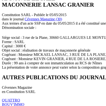
MACONNERIE LANSAC GRANIER
Constitution SARL - Publiée le 05/05/2015
dans le journal
Cévennes Magazine (30)
Aux termes d'un acte SSP en date du 05/05/2015 il a été constitué une
Dénomination sociale :
Siège social : 3 rue de la Plane, 30660 GALLARGUES LE MON
Forme : SARL
Capital : 3000 €
Objet social : réalisation de travaux de maçonnerie générale
Cogérant : Monsieur MICKAEL LANSAC, 3 RUE DE LA PL
Cogérant : Monsieur KEVIN GRANIER, 4 RUE DE LA ROSIER
Durée : 99 ans à compter de son immatriculation au RCS de Nîmes
La présentation de votre annonce peut varier selon la composition gra
AUTRES PUBLICATIONS DU JOURNA
Cévennes Magazine
en Constitution SARL
QUATTRO
BOUV'IMMO