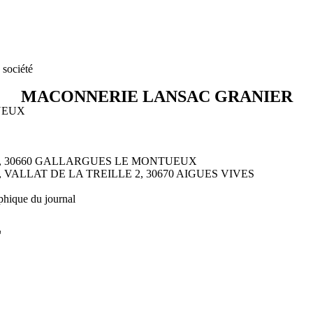
 société
MACONNERIE LANSAC GRANIER
TUEUX
ANE, 30660 GALLARGUES LE MONTUEUX
E, VALLAT DE LA TREILLE 2, 30670 AIGUES VIVES
phique du journal
L