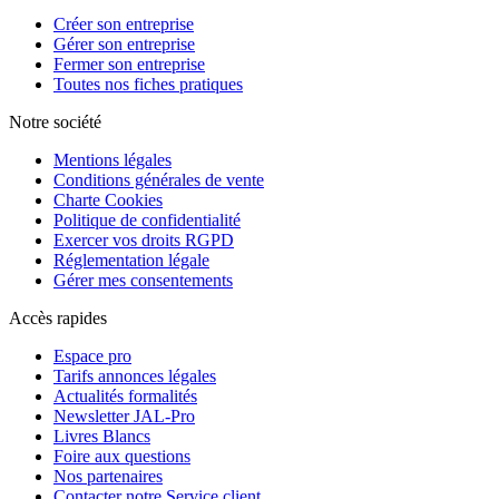
Créer son entreprise
Gérer son entreprise
Fermer son entreprise
Toutes nos fiches pratiques
Notre société
Mentions légales
Conditions générales de vente
Charte Cookies
Politique de confidentialité
Exercer vos droits RGPD
Réglementation légale
Gérer mes consentements
Accès rapides
Espace pro
Tarifs annonces légales
Actualités formalités
Newsletter JAL-Pro
Livres Blancs
Foire aux questions
Nos partenaires
Contacter notre Service client