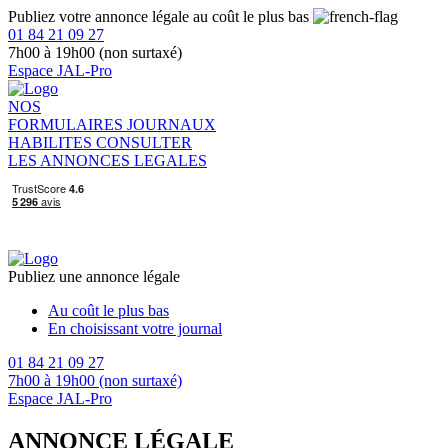
Publiez votre annonce légale au coût le plus bas
01 84 21 09 27
7h00 à 19h00 (non surtaxé)
Espace JAL-Pro
NOS
FORMULAIRES
JOURNAUX
HABILITES
CONSULTER
LES ANNONCES LEGALES
Publiez une annonce légale
Au coût le plus bas
En choisissant votre journal
01 84 21 09 27
7h00 à 19h00 (non surtaxé)
Espace JAL-Pro
ANNONCE LÉGALE