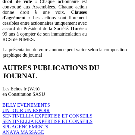
droit de vote :
Chaque actionnaire est
convoqué aux Assemblées. Chaque action
donne droit à une voix.
Clauses
d'agrément :
Les actions sont librement
cessibles entre actionnaires uniquement avec
accord du Président de la Société.
Durée :
99 ans à compter de son immatriculation au
RCS de NÎMES.
La présentation de votre annonce peut varier selon la composition
graphique du journal
AUTRES PUBLICATIONS DU
JOURNAL
Les Echos.fr (Web)
en Constitution SASU
BILLY EVENEMENTS
UN JOUR UN ESPOIR
SENTINELLIA EXPERTISE ET CONSEILS
SENTINELLIA EXPERTISE ET CONSEILS
SPL AGENCEMENTS
ANAYA MASSAGE