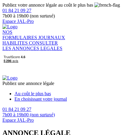
Publiez votre annonce légale au coût le plus bas
01 84 21 09 27
7h00 à 19h00 (non surtaxé)
Espace JAL-Pro
NOS
FORMULAIRES
JOURNAUX
HABILITES
CONSULTER
LES ANNONCES LEGALES
Publiez une annonce légale
Au coût le plus bas
En choisissant votre journal
01 84 21 09 27
7h00 à 19h00 (non surtaxé)
Espace JAL-Pro
ANNONCE LÉGALE