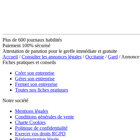
Plus de 600 journaux habilités
Paiement 100% sécurisé
Attestation de parution pour le greffe immédiate et gratuite
Accueil
/
Consulter les annonces légales
/
Occitanie
/
Gard
/ Annonce
Fiches pratiques et conseils
Créer son entreprise
Gérer son entreprise
Fermer son entreprise
Toutes nos fiches pratiques
Notre société
Mentions légales
Conditions générales de vente
Charte Cookies
Politique de confidentialité
Exercer vos droits RGPD
Réglementation légale