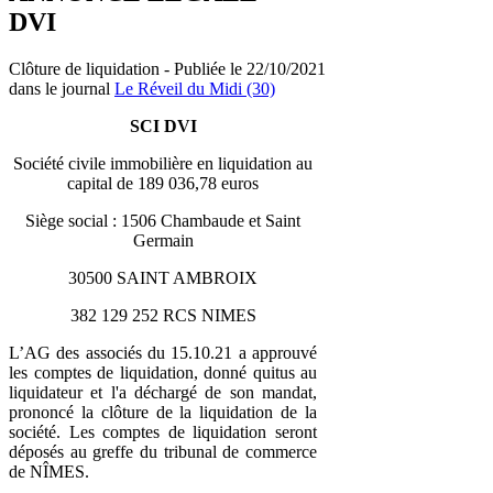
DVI
Clôture de liquidation - Publiée le 22/10/2021
dans le journal
Le Réveil du Midi (30)
SCI DVI
Société civile immobilière en liquidation au
capital de 189 036,78 euros
Siège social : 1506 Chambaude et Saint
Germain
30500 SAINT AMBROIX
382 129 252 RCS NIMES
L’AG des associés du 15.10.21 a approuvé
les comptes de liquidation, donné quitus au
liquidateur et l'a déchargé de son mandat,
prononcé la clôture de la liquidation de la
société. Les comptes de liquidation seront
déposés au greffe du tribunal de commerce
de NÎMES.