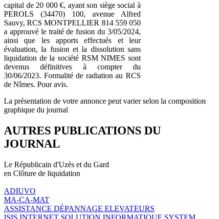
capital de 20 000 €, ayant son siège social à
PEROLS (34470) 100, avenue Alfred
Sauvy, RCS MONTPELLIER 814 559 050
a approuvé le traité de fusion du 3/05/2024,
ainsi que les apports effectués et leur
évaluation, la fusion et la dissolution sans
liquidation de la société RSM NIMES sont
devenus définitives à compter du
30/06/2023. Formalité de radiation au RCS
de Nîmes. Pour avis.
La présentation de votre annonce peut varier selon la composition
graphique du journal
AUTRES PUBLICATIONS DU
JOURNAL
Le Républicain d'Uzès et du Gard
en Clôture de liquidation
ADIUVO
MA-CA-MAT
ASSISTANCE DÉPANNAGE ELEVATEURS
ISIS INTERNET SOLUTION INFORMATIQUE SYSTEM