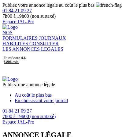
Publiez votre annonce légale au coût le plus bas
01 84 21 09 27
7h00 à 19h00 (non surtaxé)
Espace JAL-Pro
NOS
FORMULAIRES
JOURNAUX
HABILITES
CONSULTER
LES ANNONCES LEGALES
Publiez une annonce légale
Au coût le plus bas
En choisissant votre journal
01 84 21 09 27
7h00 à 19h00 (non surtaxé)
Espace JAL-Pro
ANNONCE LÉGALE