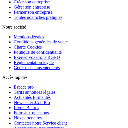
Créer son entreprise
Gérer son entreprise
Fermer son entreprise
Toutes nos fiches pratiques
Notre société
Mentions légales
Conditions générales de vente
Charte Cookies
Politique de confidentialité
Exercer vos droits RGPD
Réglementation légale
Gérer mes consentements
Accès rapides
Espace pro
Tarifs annonces légales
Actualités formalités
Newsletter JAL-Pro
Livres Blancs
Foire aux questions
Nos partenaires
Contacter notre Service client