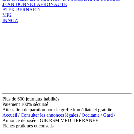
JEAN DONNET AERONAUTE
ATEK BERNARD
MP2
INNOA
Plus de 600 journaux habilités
Paiement 100% sécurisé
Attestation de parution pour le greffe immédiate et gratuite
Accueil
/
Consulter les annonces légales
/
Occitanie
/
Gard
/
Annonce déposée : GIE RSM MEDITERRANEE
Fiches pratiques et conseils