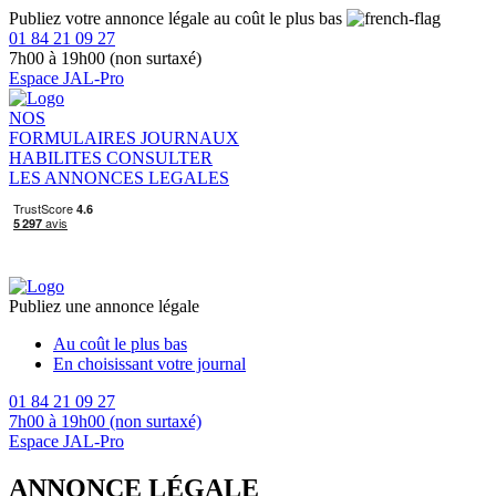
Publiez votre annonce légale au coût le plus bas
01 84 21 09 27
7h00 à 19h00 (non surtaxé)
Espace JAL-Pro
NOS
FORMULAIRES
JOURNAUX
HABILITES
CONSULTER
LES ANNONCES LEGALES
Publiez une annonce légale
Au coût le plus bas
En choisissant votre journal
01 84 21 09 27
7h00 à 19h00 (non surtaxé)
Espace JAL-Pro
ANNONCE LÉGALE