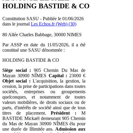
HOLDING BASTIDE & CO
Constitution SASU - Publiée le 01/06/2026
dans le journal
Les Echos.fr (Web) (30)
80 Allée Charles Babbage, 30000 NIMES
Par ASSP en date du 11/05/2026, il a été
constitué une SASU dénommée :
HOLDING BASTIDE & CO
Siège social :
905 Chemin Du Mas de
Mayan 30900 NÎMES
Capital :
23000 €
Objet social :
L'acquisition, la gestion, la
cession, la prise de participations dans toutes
sociétés, entreprises ou groupements
quelconques, et notamment de toutes
valeurs mobilières, de droits sociaux ou de
parts, d'intérêts de société ainsi que de tous
titres de placement.
Président :
M
BASTIDE Mickaël demeurant 905 Chemin
du Mas de Mayan 30900 NÎMES élu pour
une durée de Illimitée ans.
Admission aux