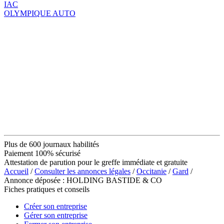
IAC
OLYMPIQUE AUTO
Plus de 600 journaux habilités
Paiement 100% sécurisé
Attestation de parution pour le greffe immédiate et gratuite
Accueil
/
Consulter les annonces légales
/
Occitanie
/
Gard
/
Annonce déposée : HOLDING BASTIDE & CO
Fiches pratiques et conseils
Créer son entreprise
Gérer son entreprise