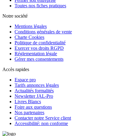
Fermer son entreprise
Toutes nos fiches pratiques
Notre société
Mentions légales
Conditions générales de vente
Charte Cookies
Politique de confidentialité
Exercer vos droits RGPD
Réglementation légale
Gérer mes consentements
Accès rapides
Espace pro
Tarifs annonces légales
Actualités formalités
Newsletter JAL-Pro
Livres Blancs
Foire aux questions
Nos partenaires
Contacter notre Service client
Accessibilité: non conforme