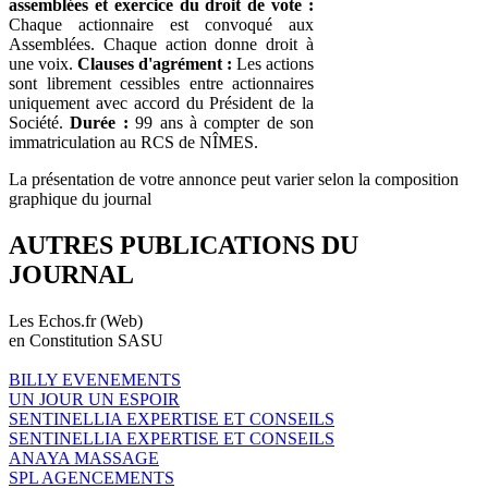
assemblées et exercice du droit de vote :
Chaque actionnaire est convoqué aux
Assemblées. Chaque action donne droit à
une voix.
Clauses d'agrément :
Les actions
sont librement cessibles entre actionnaires
uniquement avec accord du Président de la
Société.
Durée :
99 ans à compter de son
immatriculation au RCS de NÎMES.
La présentation de votre annonce peut varier selon la composition
graphique du journal
AUTRES PUBLICATIONS DU
JOURNAL
Les Echos.fr (Web)
en Constitution SASU
BILLY EVENEMENTS
UN JOUR UN ESPOIR
SENTINELLIA EXPERTISE ET CONSEILS
SENTINELLIA EXPERTISE ET CONSEILS
ANAYA MASSAGE
SPL AGENCEMENTS