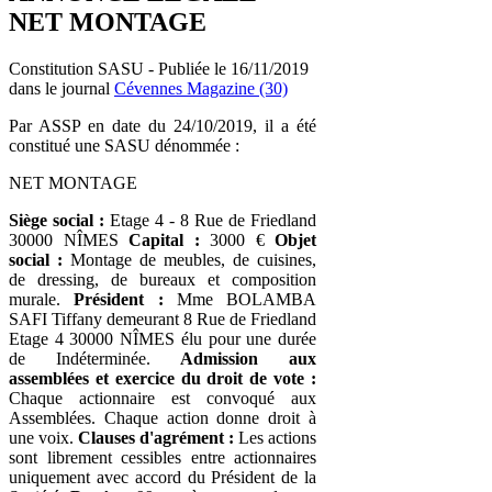
NET MONTAGE
Constitution SASU - Publiée le 16/11/2019
dans le journal
Cévennes Magazine (30)
Par ASSP en date du 24/10/2019, il a été
constitué une SASU dénommée :
NET MONTAGE
Siège social :
Etage 4 - 8 Rue de Friedland
30000 NÎMES
Capital :
3000 €
Objet
social :
Montage de meubles, de cuisines,
de dressing, de bureaux et composition
murale.
Président :
Mme BOLAMBA
SAFI Tiffany demeurant 8 Rue de Friedland
Etage 4 30000 NÎMES élu pour une durée
de Indéterminée.
Admission aux
assemblées et exercice du droit de vote :
Chaque actionnaire est convoqué aux
Assemblées. Chaque action donne droit à
une voix.
Clauses d'agrément :
Les actions
sont librement cessibles entre actionnaires
uniquement avec accord du Président de la