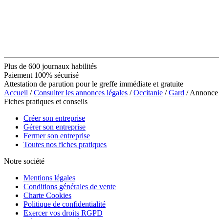
Plus de 600 journaux habilités
Paiement 100% sécurisé
Attestation de parution pour le greffe immédiate et gratuite
Accueil
/
Consulter les annonces légales
/
Occitanie
/
Gard
/ Annonc
Fiches pratiques et conseils
Créer son entreprise
Gérer son entreprise
Fermer son entreprise
Toutes nos fiches pratiques
Notre société
Mentions légales
Conditions générales de vente
Charte Cookies
Politique de confidentialité
Exercer vos droits RGPD