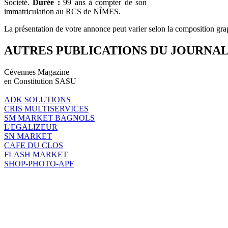
Société.
Durée :
99 ans à compter de son
immatriculation au RCS de NÎMES.
La présentation de votre annonce peut varier selon la composition gra
AUTRES PUBLICATIONS DU JOURNA
Cévennes Magazine
en Constitution SASU
ADK SOLUTIONS
CRIS MULTISERVICES
SM MARKET BAGNOLS
L'EGALIZEUR
SN MARKET
CAFE DU CLOS
FLASH MARKET
SHOP-PHOTO-APF