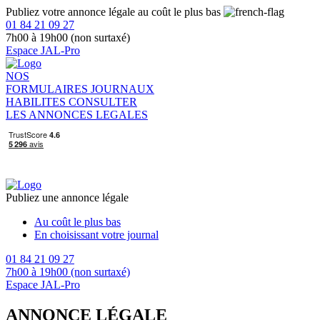
Publiez votre annonce légale au coût le plus bas
01 84 21 09 27
7h00 à 19h00 (non surtaxé)
Espace JAL-Pro
NOS
FORMULAIRES
JOURNAUX
HABILITES
CONSULTER
LES ANNONCES LEGALES
Publiez une annonce légale
Au coût le plus bas
En choisissant votre journal
01 84 21 09 27
7h00 à 19h00 (non surtaxé)
Espace JAL-Pro
ANNONCE LÉGALE