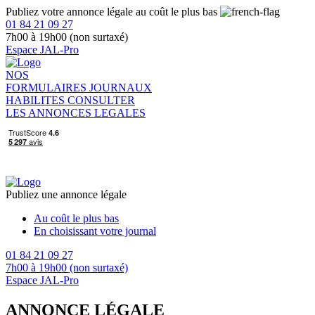
Publiez votre annonce légale au coût le plus bas
01 84 21 09 27
7h00 à 19h00 (non surtaxé)
Espace JAL-Pro
NOS
FORMULAIRES
JOURNAUX
HABILITES
CONSULTER
LES ANNONCES LEGALES
Publiez une annonce légale
Au coût le plus bas
En choisissant votre journal
01 84 21 09 27
7h00 à 19h00 (non surtaxé)
Espace JAL-Pro
ANNONCE LÉGALE