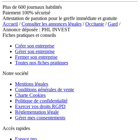
Plus de 600 journaux habilités
Paiement 100% sécurisé
Attestation de parution pour le greffe immédiate et gratuite
Accueil
/
Consulter les annonces légales
/
Occitanie
/
Gard
/
Annonce déposée : PHL INVEST
Fiches pratiques et conseils
Créer son entreprise
Gérer son entreprise
Fermer son entreprise
Toutes nos fiches pratiques
Notre société
Mentions légales
Conditions générales de vente
Charte Cookies
Politique de confidentialité
Exercer vos droits RGPD
Réglementation légale
Gérer mes consentements
Accès rapides
Espace pro