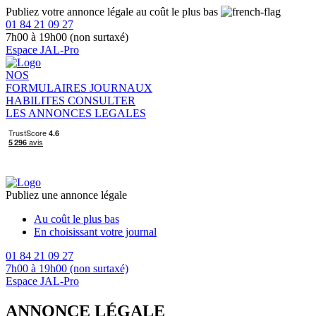
Publiez votre annonce légale au coût le plus bas
01 84 21 09 27
7h00 à 19h00 (non surtaxé)
Espace JAL-Pro
NOS
FORMULAIRES
JOURNAUX
HABILITES
CONSULTER
LES ANNONCES LEGALES
Publiez une annonce légale
Au coût le plus bas
En choisissant votre journal
01 84 21 09 27
7h00 à 19h00 (non surtaxé)
Espace JAL-Pro
ANNONCE LÉGALE