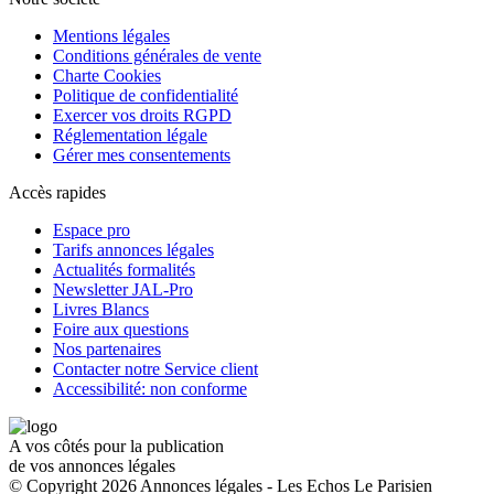
Mentions légales
Conditions générales de vente
Charte Cookies
Politique de confidentialité
Exercer vos droits RGPD
Réglementation légale
Gérer mes consentements
Accès rapides
Espace pro
Tarifs annonces légales
Actualités formalités
Newsletter JAL-Pro
Livres Blancs
Foire aux questions
Nos partenaires
Contacter notre Service client
Accessibilité: non conforme
A vos côtés pour la publication
de vos annonces légales
© Copyright 2026 Annonces légales - Les Echos Le Parisien