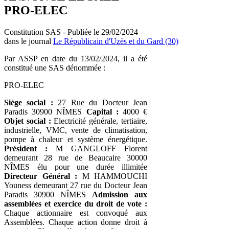
PRO-ELEC
Constitution SAS - Publiée le 29/02/2024
dans le journal
Le Républicain d'Uzès et du Gard (30)
Par ASSP en date du 13/02/2024, il a été
constitué une SAS dénommée :
PRO-ELEC
Siège social :
27 Rue du Docteur Jean
Paradis 30900 NÎMES
Capital :
4000 €
Objet social :
Electricité générale, tertiaire,
industrielle, VMC, vente de climatisation,
pompe à chaleur et système énergétique.
Président :
M GANGLOFF Florent
demeurant 28 rue de Beaucaire 30000
NÎMES élu pour une durée illimitée
Directeur Général :
M HAMMOUCHI
Youness demeurant 27 rue du Docteur Jean
Paradis 30900 NÎMES
Admission aux
assemblées et exercice du droit de vote :
Chaque actionnaire est convoqué aux
Assemblées. Chaque action donne droit à