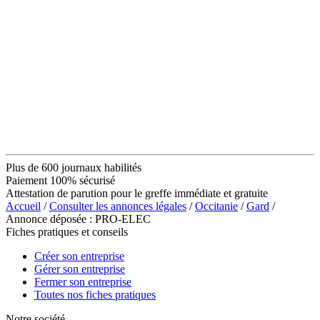
Plus de 600 journaux habilités
Paiement 100% sécurisé
Attestation de parution pour le greffe immédiate et gratuite
Accueil
/
Consulter les annonces légales
/
Occitanie
/
Gard
/
Annonce déposée : PRO-ELEC
Fiches pratiques et conseils
Créer son entreprise
Gérer son entreprise
Fermer son entreprise
Toutes nos fiches pratiques
Notre société