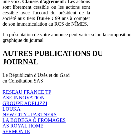
une voix.
Clauses d'agrément :
Les actions
sont librement cessible ou les actions sont
cessible avec l'accord du président de la
société aux tiers
Durée :
99 ans à compter
de son immatriculation au RCS de NÎMES.
La présentation de votre annonce peut varier selon la composition
graphique du journal
AUTRES PUBLICATIONS DU
JOURNAL
Le Républicain d'Uzès et du Gard
en Constitution SAS
RESEAU FRANCE TP
ASE INNOVATION
GROUPE ADELIZZI
LOUKA
NEW CITY - PARTNERS
LA BODEGA Ô FROMAGES
AS ROYAL HOME
SERMONTE