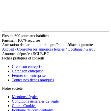
Plus de 600 journaux habilités
Paiement 100% sécurisé
Attestation de parution pour le greffe immédiate et gratuite
Accueil
/
Consulter les annonces légales
/
Occitanie
/
Gard
/
Annonce déposée : SCI B.P.G
Fiches pratiques et conseils
Créer son entreprise
Gérer son entreprise
Fermer son entreprise
Toutes nos fiches pratiques
Notre société
Mentions légales
Conditions générales de vente
Charte Cookies
Politique de confidentialité