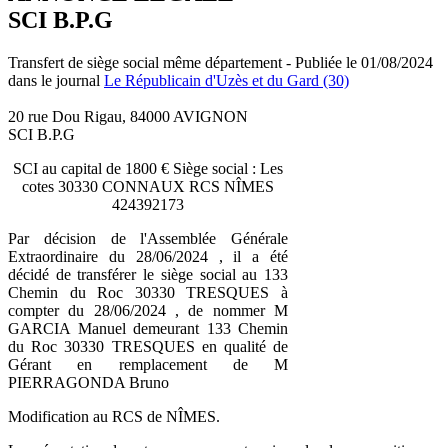
SCI B.P.G
Transfert de siège social même département - Publiée le 01/08/2024
dans le journal
Le Républicain d'Uzès et du Gard (30)
20 rue Dou Rigau, 84000 AVIGNON
SCI B.P.G
SCI au capital de 1800 € Siège social : Les
cotes 30330 CONNAUX RCS NÎMES
424392173
Par décision de l'Assemblée Générale
Extraordinaire du 28/06/2024 , il a été
décidé de transférer le siège social au 133
Chemin du Roc 30330 TRESQUES à
compter du 28/06/2024 , de nommer M
GARCIA Manuel demeurant 133 Chemin
du Roc 30330 TRESQUES en qualité de
Gérant en remplacement de M
PIERRAGONDA Bruno
Modification au RCS de NÎMES.