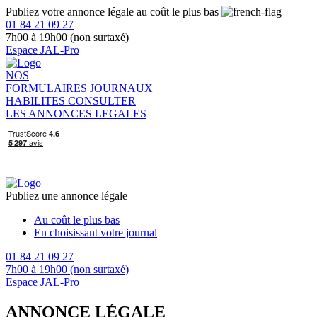
Publiez votre annonce légale au coût le plus bas
01 84 21 09 27
7h00 à 19h00 (non surtaxé)
Espace JAL-Pro
NOS
FORMULAIRES
JOURNAUX
HABILITES
CONSULTER
LES ANNONCES LEGALES
Publiez une annonce légale
Au coût le plus bas
En choisissant votre journal
01 84 21 09 27
7h00 à 19h00 (non surtaxé)
Espace JAL-Pro
ANNONCE LÉGALE