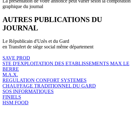
La présentation de votre annonce peut varier selon la composition
graphique du journal
AUTRES PUBLICATIONS DU
JOURNAL
Le Républicain d'Uzès et du Gard
en Transfert de siège social même département
SAVE PROD
STE D'EXPLOITATION DES ETABLISSEMENTS MAX LE
BERRE
M.A.X.
REGULATION CONFORT SYSTEMES
CHAUFFAGE TRADITIONNEL DU GARD
SOS INFORMATIQUES
FINIELS
HSM FOOD