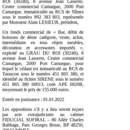
ROI (30240), 8 avenue Jean Lasserre,
Centre commercial Camargue, 2000 Port
Camargue, immatriculée au RCS de Nîmes
sous le numéro 892 383 803, représentée
par Monsieur Alain LESIEUR, président,
Un fonds commercial de « Bar, débit de
boissons de 4ème catégorie, vente, achat,
intermédiaire en tous objets meubles,
décoration et accessoires importés »,
exploité au GRAU DU ROI (30240), 8
avenue Jean Lasserre, Centre commercial
Camargue, 2000 Port Camargue, pour
lequel le cédant est immatriculé au RCS de
Tarascon sous le numéro 451 865 380, et
identifié au fichier SIRENE sous le numéro
451 865 380 00013, code APE 6820B,
moyennant le prix de 155.000 euros.
Entrée en jouissance : 01.01.2022
Les oppositions s’il y a lieu seront reçues
par acte extrajudiciaire au cabinet
FIDUCIAL SOFIRAL – 80 Allée Charles
Babbage, Parc Georges Besse, BP 48250,