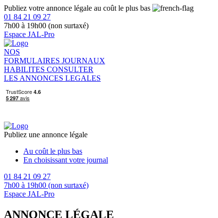
Publiez votre annonce légale au coût le plus bas
01 84 21 09 27
7h00 à 19h00 (non surtaxé)
Espace JAL-Pro
NOS
FORMULAIRES
JOURNAUX
HABILITES
CONSULTER
LES ANNONCES LEGALES
Publiez une annonce légale
Au coût le plus bas
En choisissant votre journal
01 84 21 09 27
7h00 à 19h00 (non surtaxé)
Espace JAL-Pro
ANNONCE LÉGALE