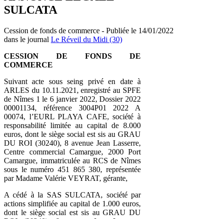
SULCATA
Cession de fonds de commerce - Publiée le 14/01/2022
dans le journal
Le Réveil du Midi (30)
CESSION DE FONDS DE
COMMERCE
Suivant acte sous seing privé en date à
ARLES du 10.11.2021, enregistré au SPFE
de Nîmes 1 le 6 janvier 2022, Dossier 2022
00001134, référence 3004P01 2022 A
00074, l’EURL PLAYA CAFE, société à
responsabilité limitée au capital de 8.000
euros, dont le siège social est sis au GRAU
DU ROI (30240), 8 avenue Jean Lasserre,
Centre commercial Camargue, 2000 Port
Camargue, immatriculée au RCS de Nîmes
sous le numéro 451 865 380, représentée
par Madame Valérie VEYRAT, gérante,
A cédé à la SAS SULCATA, société par
actions simplifiée au capital de 1.000 euros,
dont le siège social est sis au GRAU DU