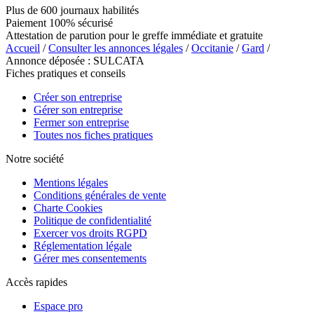
Plus de 600 journaux habilités
Paiement 100% sécurisé
Attestation de parution pour le greffe immédiate et gratuite
Accueil
/
Consulter les annonces légales
/
Occitanie
/
Gard
/
Annonce déposée : SULCATA
Fiches pratiques et conseils
Créer son entreprise
Gérer son entreprise
Fermer son entreprise
Toutes nos fiches pratiques
Notre société
Mentions légales
Conditions générales de vente
Charte Cookies
Politique de confidentialité
Exercer vos droits RGPD
Réglementation légale
Gérer mes consentements
Accès rapides
Espace pro