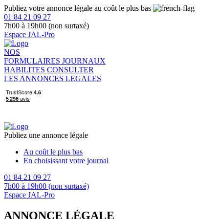
Publiez votre annonce légale au coût le plus bas
01 84 21 09 27
7h00 à 19h00 (non surtaxé)
Espace JAL-Pro
NOS
FORMULAIRES
JOURNAUX
HABILITES
CONSULTER
LES ANNONCES LEGALES
Publiez une annonce légale
Au coût le plus bas
En choisissant votre journal
01 84 21 09 27
7h00 à 19h00 (non surtaxé)
Espace JAL-Pro
ANNONCE LÉGALE