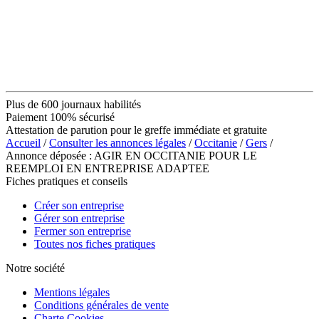
Plus de 600 journaux habilités
Paiement 100% sécurisé
Attestation de parution pour le greffe immédiate et gratuite
Accueil
/
Consulter les annonces légales
/
Occitanie
/
Gers
/
Annonce déposée : AGIR EN OCCITANIE POUR LE
REEMPLOI EN ENTREPRISE ADAPTEE
Fiches pratiques et conseils
Créer son entreprise
Gérer son entreprise
Fermer son entreprise
Toutes nos fiches pratiques
Notre société
Mentions légales
Conditions générales de vente
Charte Cookies