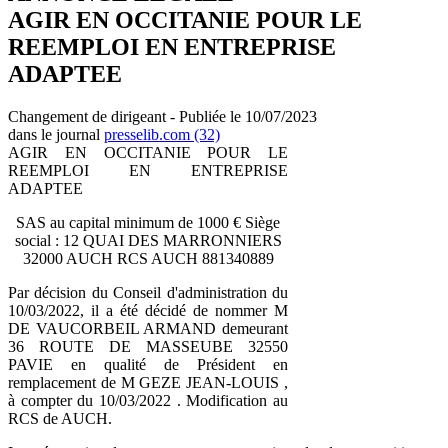
AGIR EN OCCITANIE POUR LE
REEMPLOI EN ENTREPRISE
ADAPTEE
Changement de dirigeant - Publiée le 10/07/2023
dans le journal
presselib.com (32)
AGIR EN OCCITANIE POUR LE
REEMPLOI EN ENTREPRISE
ADAPTEE
SAS au capital minimum de 1000 € Siège
social : 12 QUAI DES MARRONNIERS
32000 AUCH RCS AUCH 881340889
Par décision du Conseil d'administration du
10/03/2022, il a été décidé de nommer M
DE VAUCORBEIL ARMAND demeurant
36 ROUTE DE MASSEUBE 32550
PAVIE en qualité de Président en
remplacement de M GEZE JEAN-LOUIS ,
à compter du 10/03/2022 . Modification au
RCS de AUCH.