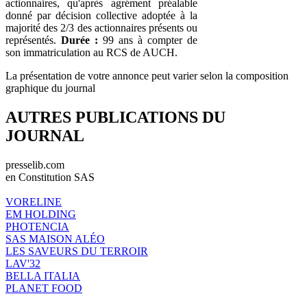
actionnaires, qu'après agrément préalable
donné par décision collective adoptée à la
majorité des 2/3 des actionnaires présents ou
représentés.
Durée :
99 ans à compter de
son immatriculation au RCS de AUCH.
La présentation de votre annonce peut varier selon la composition
graphique du journal
AUTRES PUBLICATIONS DU
JOURNAL
presselib.com
en Constitution SAS
VORELINE
EM HOLDING
PHOTENCIA
SAS MAISON ALÉO
LES SAVEURS DU TERROIR
LAV'32
BELLA ITALIA
PLANET FOOD