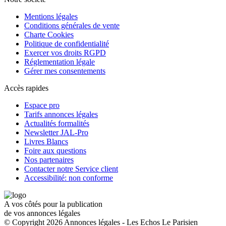
Mentions légales
Conditions générales de vente
Charte Cookies
Politique de confidentialité
Exercer vos droits RGPD
Réglementation légale
Gérer mes consentements
Accès rapides
Espace pro
Tarifs annonces légales
Actualités formalités
Newsletter JAL-Pro
Livres Blancs
Foire aux questions
Nos partenaires
Contacter notre Service client
Accessibilité: non conforme
A vos côtés pour la publication
de vos annonces légales
© Copyright 2026 Annonces légales - Les Echos Le Parisien