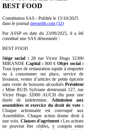
BEST FOOD
Constitution SAS - Publiée le 15/10/2025
dans le journal
presselib.com (32)
Par ASSP en date du 23/09/2025, il a été
constitué une SAS dénommée :
BEST FOOD
Siège social :
28 rue Victor Hugo 32300
MIRANDE
Capital :
800 €
Objet social :
Tous types de restauration rapide à emporter
ou à consommer sur place, service de
livraison, ventes d’articles de petite épicerie
sans vente de boissons alcoolisés
Président
:
Mme RUIS Sylviane demeurant 127, rue
Victor Hugo 32000 AUCH élu pour une
durée de indetermine.
Admission aux
assemblées et exercice du droit de vote :
Chaque actionnaire est convoqué aux
Assemblées. Chaque action donne droit à
une voix.
Clauses d'agrément :
Les actions
ne peuvent être cédées, y compris entre