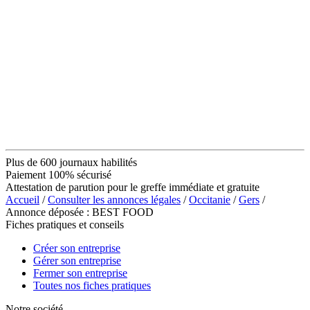
Plus de 600 journaux habilités
Paiement 100% sécurisé
Attestation de parution pour le greffe immédiate et gratuite
Accueil
/
Consulter les annonces légales
/
Occitanie
/
Gers
/
Annonce déposée : BEST FOOD
Fiches pratiques et conseils
Créer son entreprise
Gérer son entreprise
Fermer son entreprise
Toutes nos fiches pratiques
Notre société