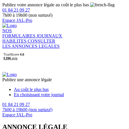
Publiez votre annonce légale au coût le plus bas
01 84 21 09 27
7h00 à 19h00 (non surtaxé)
Espace JAL-Pro
NOS
FORMULAIRES
JOURNAUX
HABILITES
CONSULTER
LES ANNONCES LEGALES
Publiez une annonce légale
Au coût le plus bas
En choisissant votre journal
01 84 21 09 27
7h00 à 19h00 (non surtaxé)
Espace JAL-Pro
ANNONCE LÉGALE