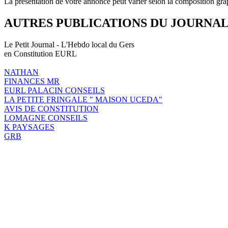
La présentation de votre annonce peut varier selon la composition gra
AUTRES PUBLICATIONS DU JOURNA
Le Petit Journal - L'Hebdo local du Gers
en Constitution EURL
NATHAN
FINANCES MR
EURL PALACIN CONSEILS
LA PETITE FRINGALE " MAISON UCEDA"
AVIS DE CONSTITUTION
LOMAGNE CONSEILS
K PAYSAGES
GRB