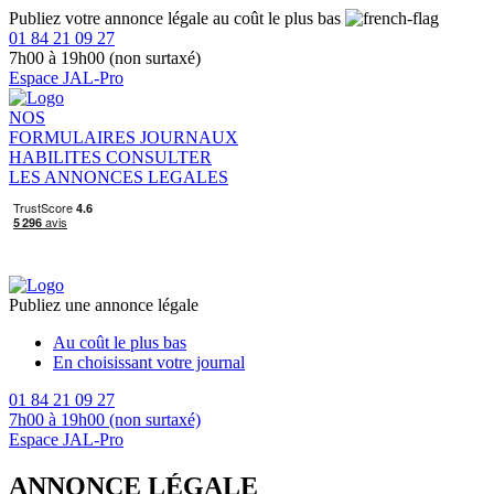
Publiez votre annonce légale au coût le plus bas
01 84 21 09 27
7h00 à 19h00 (non surtaxé)
Espace JAL-Pro
NOS
FORMULAIRES
JOURNAUX
HABILITES
CONSULTER
LES ANNONCES LEGALES
Publiez une annonce légale
Au coût le plus bas
En choisissant votre journal
01 84 21 09 27
7h00 à 19h00 (non surtaxé)
Espace JAL-Pro
ANNONCE LÉGALE