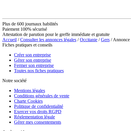
Plus de 600 journaux habilités
Paiement 100% sécurisé
Attestation de parution pour le greffe immédiate et gratuite
Accueil
/
Consulter les annonces légales
/
Occitanie
/
Gers
/ Annonc
Fiches pratiques et conseils
Créer son entreprise
Gérer son entreprise
Fermer son entreprise
Toutes nos fiches pratiques
Notre société
Mentions légales
Conditions générales de vente
Charte Cookies
Politique de confidentialité
Exercer vos droits RGPD
Réglementation légale
Gérer mes consentements