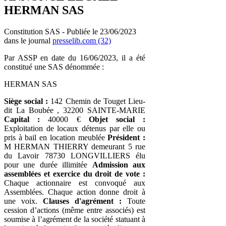
HERMAN SAS
Constitution SAS - Publiée le 23/06/2023
dans le journal
presselib.com (32)
Par ASSP en date du 16/06/2023, il a été
constitué une SAS dénommée :
HERMAN SAS
Siège social :
142 Chemin de Touget Lieu-
dit La Boubée , 32200 SAINTE-MARIE
Capital :
40000 €
Objet social :
Exploitation de locaux détenus par elle ou
pris à bail en location meublée
Président :
M HERMAN THIERRY demeurant 5 rue
du Lavoir 78730 LONGVILLIERS élu
pour une durée illimitée
Admission aux
assemblées et exercice du droit de vote :
Chaque actionnaire est convoqué aux
Assemblées. Chaque action donne droit à
une voix.
Clauses d'agrément :
Toute
cession d’actions (même entre associés) est
soumise à l’agrément de la société statuant à