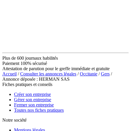
Plus de 600 journaux habilités
Paiement 100% sécurisé
Attestation de parution pour le greffe immédiate et gratuite
Accueil
/
Consulter les annonces légales
/
Occitanie
/
Gers
/
Annonce déposée : HERMAN SAS
Fiches pratiques et conseils
Créer son entreprise
Gérer son entreprise
Fermer son entreprise
Toutes nos fiches pratiques
Notre société
Mentions légales