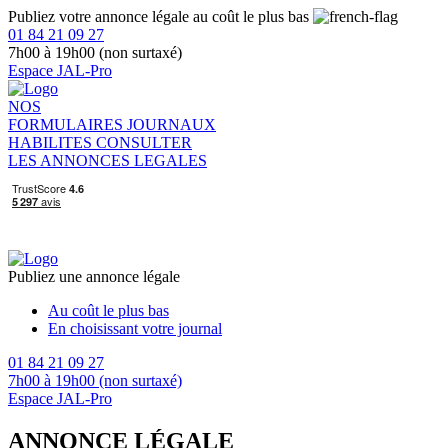
Publiez votre annonce légale au coût le plus bas
01 84 21 09 27
7h00 à 19h00 (non surtaxé)
Espace JAL-Pro
NOS
FORMULAIRES
JOURNAUX
HABILITES
CONSULTER
LES ANNONCES LEGALES
Publiez une annonce légale
Au coût le plus bas
En choisissant votre journal
01 84 21 09 27
7h00 à 19h00 (non surtaxé)
Espace JAL-Pro
ANNONCE LÉGALE