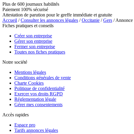
Plus de 600 journaux habilités
Paiement 100% sécurisé
Attestation de parution pour le greffe immédiate et gratuite
Accueil
/
Consulter les annonces légales
/
Occitanie
/
Gers
/ Annonce
Fiches pratiques et conseils
Créer son entreprise
Gérer son entreprise
Fermer son entreprise
Toutes nos fiches pratiques
Notre société
Mentions légales
Conditions générales de vente
Charte Cookies
Politique de confidentialité
Exercer vos droits RGPD
Réglementation légale
Gérer mes consentements
Accès rapides
Espace pro
Tarifs annonces légales