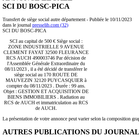
SCI DU BOSC-PICA
Transfert de siège social autre département - Publiée le 10/11/2023
dans le journal
presselib.com (32)
SCI DU BOSC-PICA
SCI au capital de 500 € Siège social :
ZONE INDUSTRIELLE 9 AVENUE
CLEMENT FAYAT 32500 FLEURANCE
RCS AUCH 490003746 Par décision de
l'Assemblée Générale Extraordinaire du
08/11/2023 , il a été décidé de transférer le
siège social au 170 ROUTE DE
MAUVEZIN 32120 PUYCASQUIER à
compter du 08/11/2023 . Durée : 99 ans.
Objet : GESTION ET ACQUISITION DE
BIENS IMMOBILIERS . Radiation au
RCS de AUCH et immatriculation au RCS
de AUCH.
La présentation de votre annonce peut varier selon la composition gra
AUTRES PUBLICATIONS DU JOURNA