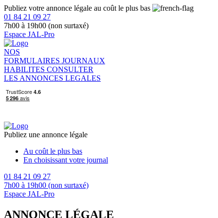
Publiez votre annonce légale au coût le plus bas
01 84 21 09 27
7h00 à 19h00 (non surtaxé)
Espace JAL-Pro
NOS
FORMULAIRES
JOURNAUX
HABILITES
CONSULTER
LES ANNONCES LEGALES
Publiez une annonce légale
Au coût le plus bas
En choisissant votre journal
01 84 21 09 27
7h00 à 19h00 (non surtaxé)
Espace JAL-Pro
ANNONCE LÉGALE