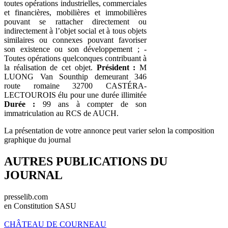
toutes opérations industrielles, commerciales
et financières, mobilières et immobilières
pouvant se rattacher directement ou
indirectement à l’objet social et à tous objets
similaires ou connexes pouvant favoriser
son existence ou son développement ; -
Toutes opérations quelconques contribuant à
la réalisation de cet objet.
Président :
M
LUONG Van Sounthip demeurant 346
route romaine 32700 CASTÉRA-
LECTOUROIS élu pour une durée illimitée
Durée :
99 ans à compter de son
immatriculation au RCS de AUCH.
La présentation de votre annonce peut varier selon la composition
graphique du journal
AUTRES PUBLICATIONS DU
JOURNAL
presselib.com
en Constitution SASU
CHÂTEAU DE COURNEAU