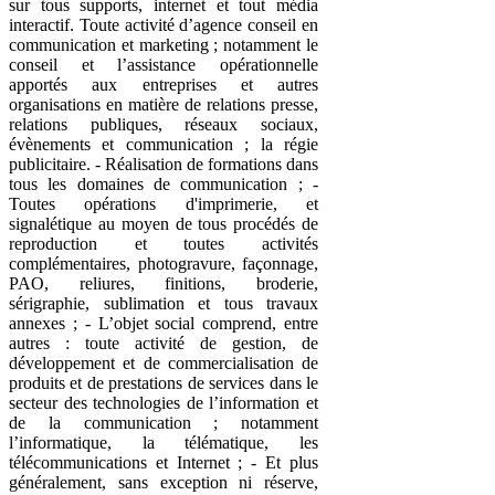
sur tous supports, internet et tout média
interactif. Toute activité d’agence conseil en
communication et marketing ; notamment le
conseil et l’assistance opérationnelle
apportés aux entreprises et autres
organisations en matière de relations presse,
relations publiques, réseaux sociaux,
évènements et communication ; la régie
publicitaire. - Réalisation de formations dans
tous les domaines de communication ; -
Toutes opérations d'imprimerie, et
signalétique au moyen de tous procédés de
reproduction et toutes activités
complémentaires, photogravure, façonnage,
PAO, reliures, finitions, broderie,
sérigraphie, sublimation et tous travaux
annexes ; - L’objet social comprend, entre
autres : toute activité de gestion, de
développement et de commercialisation de
produits et de prestations de services dans le
secteur des technologies de l’information et
de la communication ; notamment
l’informatique, la télématique, les
télécommunications et Internet ; - Et plus
généralement, sans exception ni réserve,