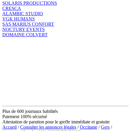
SOLARIS PRODUCTIONS
CRESCA
ALAMBIC STUDIO
VGK HUMANS
SAS MARIUS CONFORT
NOCTURY EVENTS
DOMAINE COLVERT
Plus de 600 journaux habilités
Paiement 100% sécurisé
Attestation de parution pour le greffe immédiate et gratuite
Accueil
/
Consulter les annonces légales
/
Occitanie
/
Gers
/