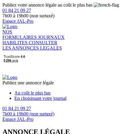
Publiez votre annonce légale au coût le plus bas
01 84 21 09 27
7h00 à 19h00 (non surtaxé)
Espace JAL-Pro
NOS
FORMULAIRES
JOURNAUX
HABILITES
CONSULTER
LES ANNONCES LEGALES
Publiez une annonce légale
Au coût le plus bas
En choisissant votre journal
01 84 21 09 27
7h00 à 19h00 (non surtaxé)
Espace JAL-Pro
ANNONCE LÉGALE