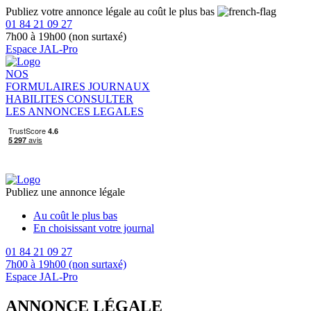
Publiez votre annonce légale au coût le plus bas
01 84 21 09 27
7h00 à 19h00 (non surtaxé)
Espace JAL-Pro
NOS
FORMULAIRES
JOURNAUX
HABILITES
CONSULTER
LES ANNONCES LEGALES
Publiez une annonce légale
Au coût le plus bas
En choisissant votre journal
01 84 21 09 27
7h00 à 19h00 (non surtaxé)
Espace JAL-Pro
ANNONCE LÉGALE