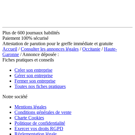
Plus de 600 journaux habilités
Paiement 100% sécurisé
Attestation de parution pour le greffe immédiate et gratuite
Accueil
/
Consulter les annonces légales
/
Occitanie
/
Haute-
Garonne
/ Annonce déposée :
Fiches pratiques et conseils
Créer son entreprise
Gérer son entreprise
Fermer son entreprise
Toutes nos fiches pratiques
Notre société
Mentions légales
Conditions générales de vente
Charte Cookies
Politique de confidentialité
Exercer vos droits RGPD
Réglementation légale