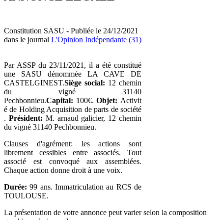
Constitution SASU - Publiée le 24/12/2021
dans le journal
L'Opinion Indépendante (31)
Par ASSP du 23/11/2021, il a été constitué
une SASU dénommée LA CAVE DE
CASTELGINEST.
Siège social:
12 chemin
du vigné 31140
Pechbonnieu.
Capital:
100€.
Objet:
Activit
é de Holding Acquisition de parts de société
.
Président:
M. arnaud galicier, 12 chemin
du vigné 31140 Pechbonnieu.
Clauses d'agrément: les actions sont
librement cessibles entre associés. Tout
associé est convoqué aux assemblées.
Chaque action donne droit à une voix.
Durée:
99 ans. Immatriculation au RCS de
TOULOUSE.
La présentation de votre annonce peut varier selon la composition