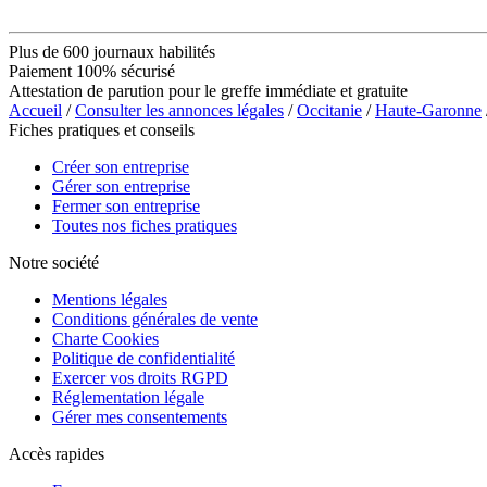
Plus de 600 journaux habilités
Paiement 100% sécurisé
Attestation de parution pour le greffe immédiate et gratuite
Accueil
/
Consulter les annonces légales
/
Occitanie
/
Haute-Garonne
Fiches pratiques et conseils
Créer son entreprise
Gérer son entreprise
Fermer son entreprise
Toutes nos fiches pratiques
Notre société
Mentions légales
Conditions générales de vente
Charte Cookies
Politique de confidentialité
Exercer vos droits RGPD
Réglementation légale
Gérer mes consentements
Accès rapides