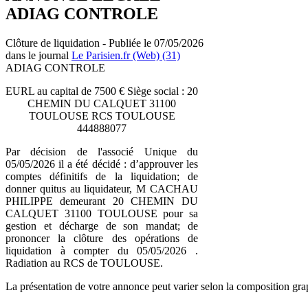
ADIAG CONTROLE
Clôture de liquidation - Publiée le 07/05/2026
dans le journal
Le Parisien.fr (Web) (31)
ADIAG CONTROLE
EURL au capital de 7500 € Siège social : 20
CHEMIN DU CALQUET 31100
TOULOUSE RCS TOULOUSE
444888077
Par décision de l'associé Unique du
05/05/2026 il a été décidé : d’approuver les
comptes définitifs de la liquidation; de
donner quitus au liquidateur, M CACHAU
PHILIPPE demeurant 20 CHEMIN DU
CALQUET 31100 TOULOUSE pour sa
gestion et décharge de son mandat; de
prononcer la clôture des opérations de
liquidation à compter du 05/05/2026 .
Radiation au RCS de TOULOUSE.
La présentation de votre annonce peut varier selon la composition gra