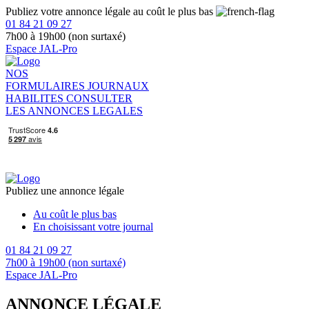
Publiez votre annonce légale au coût le plus bas
01 84 21 09 27
7h00 à 19h00 (non surtaxé)
Espace JAL-Pro
NOS
FORMULAIRES
JOURNAUX
HABILITES
CONSULTER
LES ANNONCES LEGALES
Publiez une annonce légale
Au coût le plus bas
En choisissant votre journal
01 84 21 09 27
7h00 à 19h00 (non surtaxé)
Espace JAL-Pro
ANNONCE LÉGALE