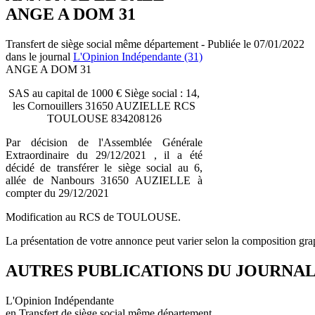
ANGE A DOM 31
Transfert de siège social même département - Publiée le 07/01/2022
dans le journal
L'Opinion Indépendante (31)
ANGE A DOM 31
SAS au capital de 1000 € Siège social : 14,
les Cornouillers 31650 AUZIELLE RCS
TOULOUSE 834208126
Par décision de l'Assemblée Générale
Extraordinaire du 29/12/2021 , il a été
décidé de transférer le siège social au 6,
allée de Nanbours 31650 AUZIELLE à
compter du 29/12/2021
Modification au RCS de TOULOUSE.
La présentation de votre annonce peut varier selon la composition gra
AUTRES PUBLICATIONS DU JOURNA
L'Opinion Indépendante
en Transfert de siège social même département