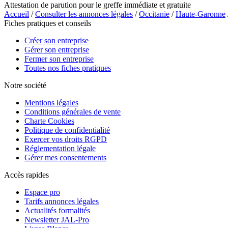
Attestation de parution pour le greffe immédiate et gratuite
Accueil
/
Consulter les annonces légales
/
Occitanie
/
Haute-Garonne
Fiches pratiques et conseils
Créer son entreprise
Gérer son entreprise
Fermer son entreprise
Toutes nos fiches pratiques
Notre société
Mentions légales
Conditions générales de vente
Charte Cookies
Politique de confidentialité
Exercer vos droits RGPD
Réglementation légale
Gérer mes consentements
Accès rapides
Espace pro
Tarifs annonces légales
Actualités formalités
Newsletter JAL-Pro