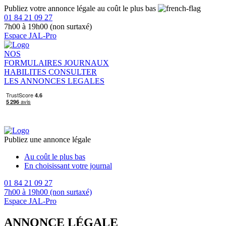
Publiez votre annonce légale au coût le plus bas
01 84 21 09 27
7h00 à 19h00 (non surtaxé)
Espace JAL-Pro
NOS
FORMULAIRES
JOURNAUX
HABILITES
CONSULTER
LES ANNONCES LEGALES
Publiez une annonce légale
Au coût le plus bas
En choisissant votre journal
01 84 21 09 27
7h00 à 19h00 (non surtaxé)
Espace JAL-Pro
ANNONCE LÉGALE