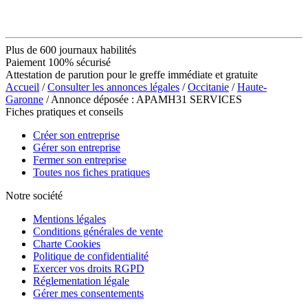
Plus de 600 journaux habilités
Paiement 100% sécurisé
Attestation de parution pour le greffe immédiate et gratuite
Accueil
/
Consulter les annonces légales
/
Occitanie
/
Haute-
Garonne
/ Annonce déposée : APAMH31 SERVICES
Fiches pratiques et conseils
Créer son entreprise
Gérer son entreprise
Fermer son entreprise
Toutes nos fiches pratiques
Notre société
Mentions légales
Conditions générales de vente
Charte Cookies
Politique de confidentialité
Exercer vos droits RGPD
Réglementation légale
Gérer mes consentements