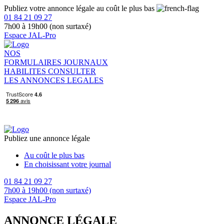
Publiez votre annonce légale au coût le plus bas
01 84 21 09 27
7h00 à 19h00 (non surtaxé)
Espace JAL-Pro
NOS
FORMULAIRES
JOURNAUX
HABILITES
CONSULTER
LES ANNONCES LEGALES
Publiez une annonce légale
Au coût le plus bas
En choisissant votre journal
01 84 21 09 27
7h00 à 19h00 (non surtaxé)
Espace JAL-Pro
ANNONCE LÉGALE