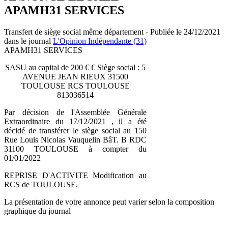
APAMH31 SERVICES
Transfert de siège social même département - Publiée le 24/12/2021
dans le journal
L'Opinion Indépendante (31)
APAMH31 SERVICES
SASU au capital de 200 € € Siège social : 5
AVENUE JEAN RIEUX 31500
TOULOUSE RCS TOULOUSE
813036514
Par décision de l'Assemblée Générale
Extraordinaire du 17/12/2021 , il a été
décidé de transférer le siège social au 150
Rue Louis Nicolas Vauquelin BâT. B RDC
31100 TOULOUSE à compter du
01/01/2022
REPRISE D'ACTIVITE Modification au
RCS de TOULOUSE.
La présentation de votre annonce peut varier selon la composition
graphique du journal