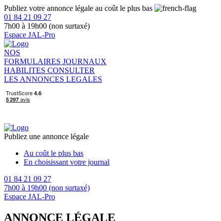
Publiez votre annonce légale au coût le plus bas
01 84 21 09 27
7h00 à 19h00 (non surtaxé)
Espace JAL-Pro
NOS
FORMULAIRES
JOURNAUX
HABILITES
CONSULTER
LES ANNONCES LEGALES
Publiez une annonce légale
Au coût le plus bas
En choisissant votre journal
01 84 21 09 27
7h00 à 19h00 (non surtaxé)
Espace JAL-Pro
ANNONCE LÉGALE