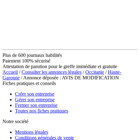
Plus de 600 journaux habilités
Paiement 100% sécurisé
Attestation de parution pour le greffe immédiate et gratuite
Accueil
/
Consulter les annonces légales
/
Occitanie
/
Haute-
Garonne
/ Annonce déposée : AVIS DE MODIFICATION
Fiches pratiques et conseils
Créer son entreprise
Gérer son entreprise
Fermer son entreprise
Toutes nos fiches pratiques
Notre société
Mentions légales
Conditions générales de vente