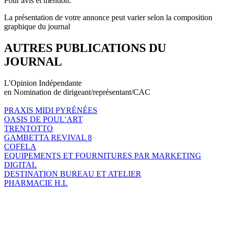
Pour avis et mention.
La présentation de votre annonce peut varier selon la composition
graphique du journal
AUTRES PUBLICATIONS DU
JOURNAL
L'Opinion Indépendante
en Nomination de dirigeant/représentant/CAC
PRAXIS MIDI PYRÉNÉES
OASIS DE POUL’ART
TRENTOTTO
GAMBETTA REVIVAL 8
COFELA
EQUIPEMENTS ET FOURNITURES PAR MARKETING
DIGITAL
DESTINATION BUREAU ET ATELIER
PHARMACIE H.L