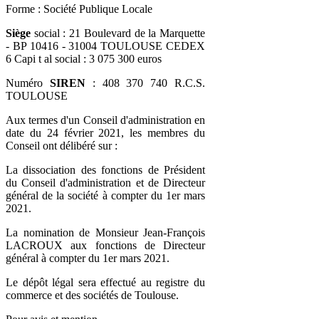
Forme : Société Publique Locale
Siège
social : 21 Boulevard de la Marquette
- BP 10416 - 31004 TOULOUSE CEDEX
6 Capi t al social : 3 075 300 euros
Numéro
SIREN
: 408 370 740 R.C.S.
TOULOUSE
Aux termes d'un Conseil d'administration en
date du 24 février 2021, les membres du
Conseil ont délibéré sur :
La dissociation des fonctions de Président
du Conseil d'administration et de Directeur
général de la société à compter du 1er mars
2021.
La nomination de Monsieur Jean-François
LACROUX aux fonctions de Directeur
général à compter du 1er mars 2021.
Le dépôt légal sera effectué au registre du
commerce et des sociétés de Toulouse.