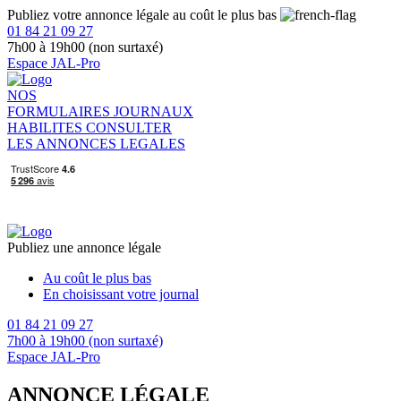
Publiez votre annonce légale au coût le plus bas
01 84 21 09 27
7h00 à 19h00 (non surtaxé)
Espace JAL-Pro
NOS
FORMULAIRES
JOURNAUX
HABILITES
CONSULTER
LES ANNONCES LEGALES
Publiez une annonce légale
Au coût le plus bas
En choisissant votre journal
01 84 21 09 27
7h00 à 19h00 (non surtaxé)
Espace JAL-Pro
ANNONCE LÉGALE