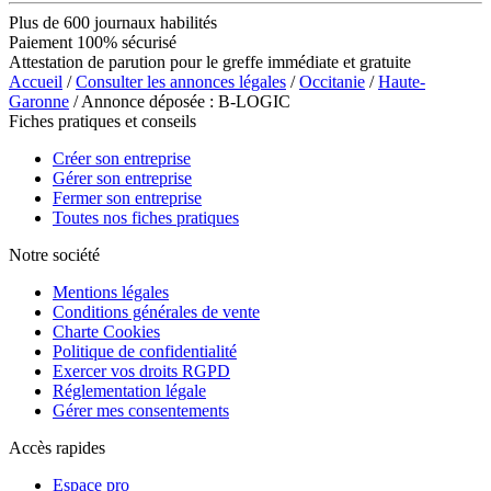
Plus de 600 journaux habilités
Paiement 100% sécurisé
Attestation de parution pour le greffe immédiate et gratuite
Accueil
/
Consulter les annonces légales
/
Occitanie
/
Haute-
Garonne
/ Annonce déposée : B-LOGIC
Fiches pratiques et conseils
Créer son entreprise
Gérer son entreprise
Fermer son entreprise
Toutes nos fiches pratiques
Notre société
Mentions légales
Conditions générales de vente
Charte Cookies
Politique de confidentialité
Exercer vos droits RGPD
Réglementation légale
Gérer mes consentements
Accès rapides
Espace pro