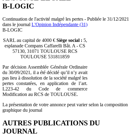
B-LOGIC
Continuation de l'activité malgré les pertes - Publiée le 31/12/2021
dans le journal
L'Opinion Indépendante (31)
B-LOGIC
SARL au capital de 4000 €
Siège social :
5,
esplanade Compans Caffarelli Bât. A - CS
57130, 31071 TOULOUSE RCS
TOULOUSE 531811859
Par décision Assemblée Générale Ordinaire
du 30/09/2021, il a été décidé qu’il n’y avait
pas lieu à dissolution de la société malgré les
pertes constatées, en application de l’art.
L223-42 du Code de commerce
Modification au RCS de TOULOUSE.
La présentation de votre annonce peut varier selon la composition
graphique du journal
AUTRES PUBLICATIONS DU
JOURNAL