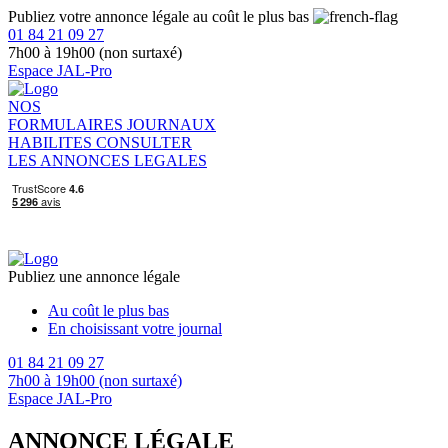
Publiez votre annonce légale au coût le plus bas
01 84 21 09 27
7h00 à 19h00 (non surtaxé)
Espace JAL-Pro
NOS
FORMULAIRES
JOURNAUX
HABILITES
CONSULTER
LES ANNONCES LEGALES
Publiez une annonce légale
Au coût le plus bas
En choisissant votre journal
01 84 21 09 27
7h00 à 19h00 (non surtaxé)
Espace JAL-Pro
ANNONCE LÉGALE