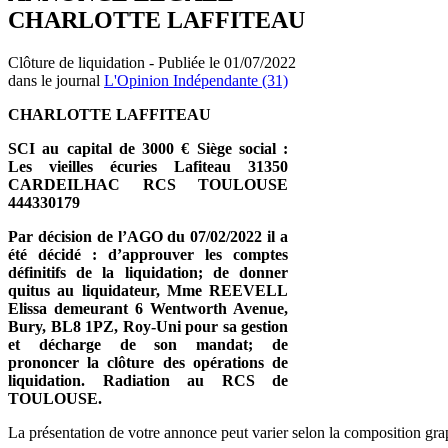
CHARLOTTE LAFFITEAU
Clôture de liquidation - Publiée le 01/07/2022
dans le journal
L'Opinion Indépendante (31)
CHARLOTTE LAFFITEAU
SCI au capital de 3000 € Siège social :
Les vieilles écuries Lafiteau 31350
CARDEILHAC RCS TOULOUSE
444330179
Par décision de l’AGO du 07/02/2022 il a
été décidé : d’approuver les comptes
définitifs de la liquidation; de donner
quitus au liquidateur, Mme REEVELL
Elissa demeurant 6 Wentworth Avenue,
Bury, BL8 1PZ, Roy-Uni pour sa gestion
et décharge de son mandat; de
prononcer la clôture des opérations de
liquidation. Radiation au RCS de
TOULOUSE.
La présentation de votre annonce peut varier selon la composition gra