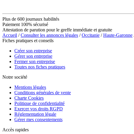
Plus de 600 journaux habilités
Paiement 100% sécurisé
Attestation de parution pour le greffe immédiate et gratuite
Accueil
/
Consulter les annonces légales
/
Occitanie
/
Haute-Garonne
Fiches pratiques et conseils
Créer son entreprise
Gérer son entreprise
Fermer son entreprise
Toutes nos fiches pratiques
Notre société
Mentions légales
Conditions générales de vente
Charte Cookies
Politique de confidentialité
Exercer vos droits RGPD
Réglementation légale
Gérer mes consentements
Accès rapides