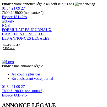
Publiez votre annonce légale au coût le plus bas
01 84 21 09 27
7h00 à 19h00 (non surtaxé)
Espace JAL-Pro
NOS
FORMULAIRES
JOURNAUX
HABILITES
CONSULTER
LES ANNONCES LEGALES
Publiez une annonce légale
Au coût le plus bas
En choisissant votre journal
01 84 21 09 27
7h00 à 19h00 (non surtaxé)
Espace JAL-Pro
ANNONCE LÉGALE