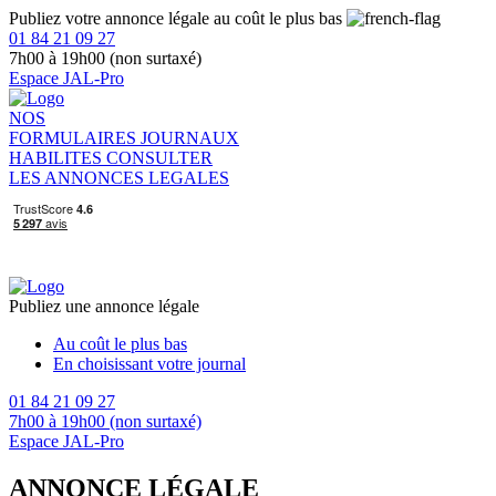
Publiez votre annonce légale au coût le plus bas
01 84 21 09 27
7h00 à 19h00 (non surtaxé)
Espace JAL-Pro
NOS
FORMULAIRES
JOURNAUX
HABILITES
CONSULTER
LES ANNONCES LEGALES
Publiez une annonce légale
Au coût le plus bas
En choisissant votre journal
01 84 21 09 27
7h00 à 19h00 (non surtaxé)
Espace JAL-Pro
ANNONCE LÉGALE