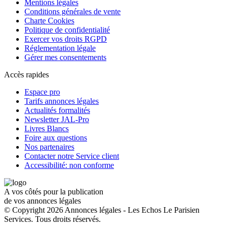
Mentions légales
Conditions générales de vente
Charte Cookies
Politique de confidentialité
Exercer vos droits RGPD
Réglementation légale
Gérer mes consentements
Accès rapides
Espace pro
Tarifs annonces légales
Actualités formalités
Newsletter JAL-Pro
Livres Blancs
Foire aux questions
Nos partenaires
Contacter notre Service client
Accessibilité: non conforme
A vos côtés pour la publication
de vos annonces légales
© Copyright 2026 Annonces légales - Les Echos Le Parisien
Services. Tous droits réservés.