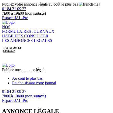
Publiez votre annonce légale au coût le plus bas
01 84 21 09 27
7h00 à 19h00 (non surtaxé)
Espace JAL-Pro
NOS
FORMULAIRES
JOURNAUX
HABILITES
CONSULTER
LES ANNONCES LEGALES
Publiez une annonce légale
Au coût le plus bas
En choisissant votre journal
01 84 21 09 27
7h00 à 19h00 (non surtaxé)
Espace JAL-Pro
ANNONCE LÉGALE