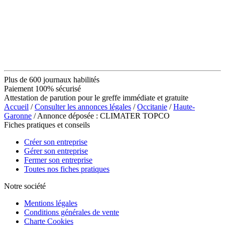
Plus de 600 journaux habilités
Paiement 100% sécurisé
Attestation de parution pour le greffe immédiate et gratuite
Accueil
/
Consulter les annonces légales
/
Occitanie
/
Haute-
Garonne
/ Annonce déposée : CLIMATER TOPCO
Fiches pratiques et conseils
Créer son entreprise
Gérer son entreprise
Fermer son entreprise
Toutes nos fiches pratiques
Notre société
Mentions légales
Conditions générales de vente
Charte Cookies