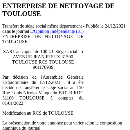
ENTREPRISE DE NETTOYAGE DE
TOULOUSE
Transfert de siège social même département - Publiée le 24/12/2021
dans le journal
L'Opinion Indépendante (31)
ENTREPRISE DE NETTOYAGE DE
TOULOUSE
SARL au capital de 100 € € Siège social : 5
AVENUE JEAN RIEUX 31500
TOULOUSE RCS TOULOUSE
901178939
Par décision de l'Assemblée Générale
Extraordinaire du 17/12/2021 , il a été
décidé de transférer le siège social au 150
Rue Louis Nicolas Vauquelin BâT. B RDC
31100 TOULOUSE à compter du
01/01/2022
Modification au RCS de TOULOUSE.
La présentation de votre annonce peut varier selon la composition
graphique du journal