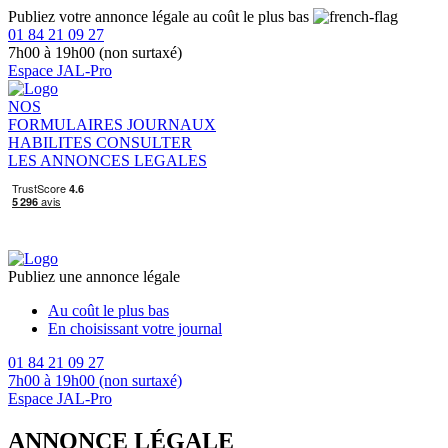
Publiez votre annonce légale au coût le plus bas
01 84 21 09 27
7h00 à 19h00 (non surtaxé)
Espace JAL-Pro
NOS
FORMULAIRES
JOURNAUX
HABILITES
CONSULTER
LES ANNONCES LEGALES
Publiez une annonce légale
Au coût le plus bas
En choisissant votre journal
01 84 21 09 27
7h00 à 19h00 (non surtaxé)
Espace JAL-Pro
ANNONCE LÉGALE